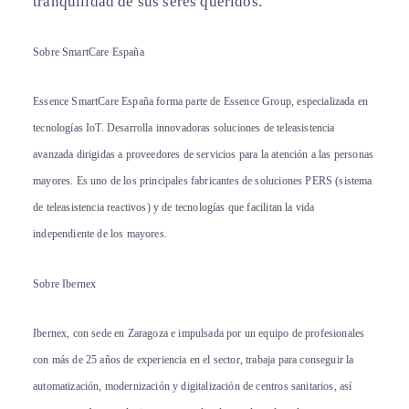
tranquilidad de sus seres queridos.
Sobre SmartCare España
Essence SmartCare España forma parte de Essence Group, especializada en
tecnologías IoT. Desarrolla innovadoras soluciones de teleasistencia
avanzada dirigidas a proveedores de servicios para la atención a las personas
mayores. Es uno de los principales fabricantes de soluciones PERS (sistema
de teleasistencia reactivos) y de tecnologías que facilitan la vida
independiente de los mayores.
Sobre Ibernex
Ibernex, con sede en Zaragoza e impulsada por un equipo de profesionales
con más de 25 años de experiencia en el sector, trabaja para conseguir la
automatización, modernización y digitalización de centros sanitarios, así