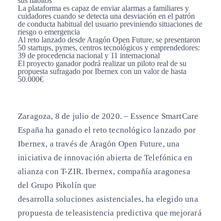
sus hábitos
La plataforma es capaz de enviar alarmas a familiares y
cuidadores cuando se detecta una desviación en el patrón
de conducta habitual del usuario previniendo situaciones de
riesgo o emergencia
Al reto lanzado desde Aragón Open Future, se presentaron
50 startups, pymes, centros tecnológicos y emprendedores:
39 de procedencia nacional y 11 internacional
El proyecto ganador podrá realizar un piloto real de su
propuesta sufragado por Ibernex con un valor de hasta
50.000€
Zaragoza, 8 de julio de 2020. –
Essence SmartCare
España ha ganado el reto tecnológico lanzado por
Ibernex, a través de Aragón Open Future, una
iniciativa de innovación abierta de Telefónica en
alianza con T-ZIR. Ibernex, compañía aragonesa
del Grupo Pikolín que
desarrolla soluciones asistenciales, ha elegido una
propuesta de teleasistencia predictiva que mejorará