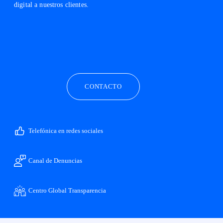
digital a nuestros clientes.
facebook
linkedin
twitter
instagram
youtube
CONTACTO
Telefónica en redes sociales
Canal de Denuncias
Centro Global Transparencia