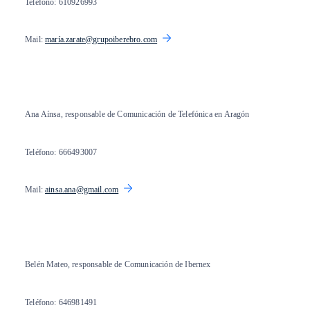
Teléfono: 610926993
Mail:
marí
a.zarate@grupoiberebro.com
Ana Aínsa, responsable de Comunicación de Telefónica en Aragón
Teléfono: 666493007
Mail:
ainsa.ana@gmail.com
Belén Mateo, responsable de Comunicación de Ibernex
Teléfono: 646981491