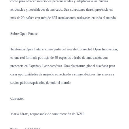
como para ofrecer soluciones personalizadas y adaptadas a las nuevas
tendencias y necesidades de mercado. Sus soluciones tienen presencia en
más de 20 países con más de 625 instalaciones realizadas en todo el mundo.
Sobre Open Future
Telefónica Open Future, como parte del área de Connected Open Innovation,
es una red formada por más de 40 espacios o hubs de innovación con
presencia en España y Latinoamérica. Una plataforma global diseñada para
crear oportunidades de negocio conectando a emprendedores, inversores y
socios públicos/privados de todo el mundo.
Contacto:
María Zárate, responsable de comunicación de T-ZIR