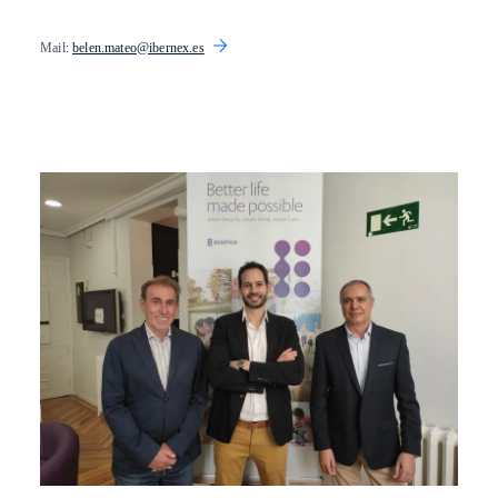
Mail:
belen.mateo@ibernex.es