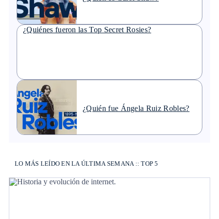
¿Quiénes fueron las Top Secret Rosies?
¿Quién fue Ángela Ruiz Robles?
LO MÁS LEÍDO EN LA ÚLTIMA SEMANA :: TOP 5