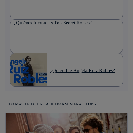
¿Quiénes fueron las Top Secret Rosies?
¿Quién fue Ángela Ruiz Robles?
LO MÁS LEÍDO EN LA ÚLTIMA SEMANA :: TOP 5