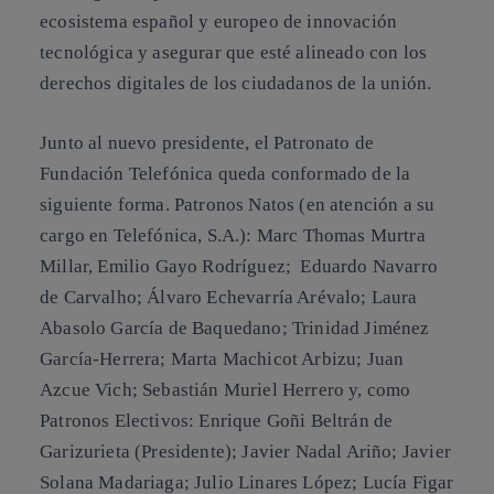
ecosistema español y europeo de innovación
tecnológica y asegurar que esté alineado con los
derechos digitales de los ciudadanos de la unión.
Junto al nuevo presidente, el Patronato de
Fundación Telefónica queda conformado de la
siguiente forma.
Patronos Natos (en atención a su
cargo en Telefónica, S.A.)
: Marc Thomas Murtra
Millar, Emilio Gayo Rodríguez; Eduardo Navarro
de Carvalho; Álvaro Echevarría Arévalo; Laura
Abasolo García de Baquedano; Trinidad Jiménez
García-Herrera; Marta Machicot Arbizu; Juan
Azcue Vich; Sebastián Muriel Herrero y, como
Patronos Electivos
: Enrique Goñi Beltrán de
Garizurieta (
Presidente
); Javier Nadal Ariño; Javier
Solana Madariaga; Julio Linares López; Lucía Figar