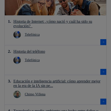
Historia de Internet: ¿cómo nació y cuál ha sido su
evolución?
Telefónica
Historia del teléfono
Telefónica
Educación e inteligencia artificial: cómo aprender mejor
en la era de la IA sin pe...
Chimo Villena
Tecnología y medio ambiente: una lucha entre daños y