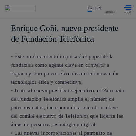
Saltar al
La acción en accionistas e invers
contenido
ES
EN
principal
BUSCAR
Enrique Goñi, nuevo presidente
de Fundación Telefónica
• Este nombramiento impulsará el papel de la
fundación como agente clave en convertir a
España y Europa en referentes de la innovación
tecnológica ética y competitiva.
• Junto al nuevo presidente ejecutivo, el Patronato
de Fundación Telefónica amplía el número de
patronos natos, incorporando a miembros clave
del comité ejecutivo de Telefónica que lideran las
áreas de personas, estrategia y digital.
• Las nuevas incorporaciones al patronato de