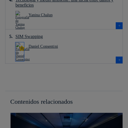
beneficios
Yanina Chalup
SIM Swapping
Daniel Consentini
Contenidos relacionados