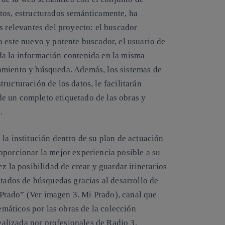
tos, estructurados semánticamente, ha
s relevantes del proyecto: el buscador
a este nuevo y potente buscador, el usuario de
da la información contenida en la misma
amiento y búsqueda. Además, los sistemas de
ructuración de los datos, le facilitarán
e un completo etiquetado de las obras y
.
la institución dentro de su plan de actuación
oporcionar la mejor experiencia posible a su
z la posibilidad de crear y guardar itinerarios
ltados de búsquedas gracias al desarrollo de
Prado” (Ver imagen 3. Mi Prado), canal que
temáticos por las obras de la colección
lizada por profesionales de Radio 3.