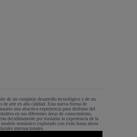
do de un complejo desarrollo tecnológico y de un
 de arte en alta calidad. Esta nueva forma de
suario una atractiva experiencia para disfrutar del
tuitiva en sus diferentes áreas de conocimiento.
sta decididamente por trasladar la experiencia de la
el modelo semántico explorado con éxito hasta ahora
turales internacionales.