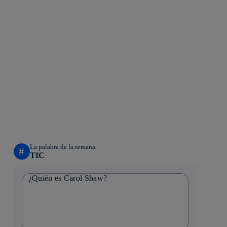
La palabra de la semana
#
TIC
¿Quién es Carol Shaw?