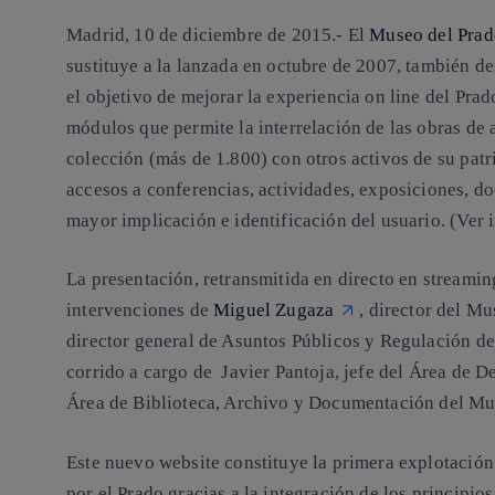
Madrid, 10 de diciembre de 2015.-
El
Museo del Prad
sustituye a la lanzada en octubre de 2007, también d
el objetivo de mejorar la experiencia on line del Prad
módulos que permite la interrelación de las obras de 
colección (más de 1.800) con otros activos de su pa
accesos a conferencias, actividades, exposiciones, do
mayor implicación e identificación del usuario. (Ver 
La presentación, retransmitida en directo en streamin
intervenciones de
Miguel Zugaza
, director del M
director general de Asuntos Públicos y Regulación de
corrido a cargo de Javier Pantoja, jefe del Área de D
Área de Biblioteca, Archivo y Documentación del Mu
Este nuevo website constituye la primera explotació
por el Prado gracias a la integración de los principio