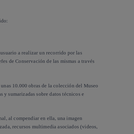
ido:
usuario a realizar un recorrido por las
efes de Conservación de las mismas a través
e unas 10.000 obras de la colección del Museo
s y sumarizadas sobre datos técnicos e
nal, al compendiar en ella, una imagen
izada, recursos multimedia asociados (videos,