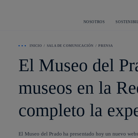
NOSOTROS
SOSTENIBI
INICIO
SALA DE COMUNICACIÓN
PRENSA
El Museo del Pra
museos en la Re
completo la expe
El Museo del Prado ha presentado hoy un nuevo websi