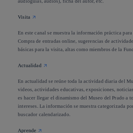
audioguías, audios), ficha del autor, etc.
Visita
En este canal se muestra la información práctica para
Compra de entradas online, sugerencias de actividade
básicas para la visita, altas como miembros de la Fu
Actualidad
En actualidad se reúne toda la actividad diaria del M
videos, actividades educativas, exposiciones, noticias
es hacer llegar el dinamismo del Museo del Prado a to
intereses. La información se muestra categorizada po
buscador calendarizado.
Aprende