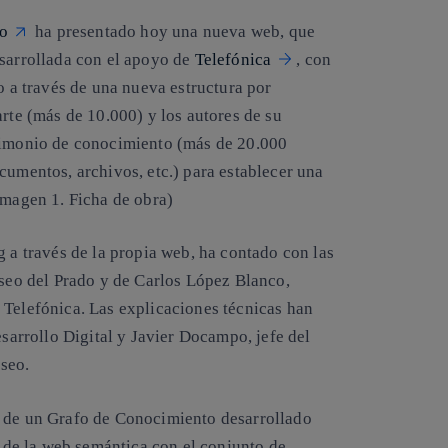
o
ha presentado hoy una nueva web, que
esarrollada con el apoyo de
Telefónica
, con
o a través de una nueva estructura por
arte (más de 10.000) y los autores de su
trimonio de conocimiento (más de 20.000
cumentos, archivos, etc.) para establecer una
imagen 1. Ficha de obra)
g a través de la propia web, ha contado con las
useo del Prado y de Carlos López Blanco,
 Telefónica. Las explicaciones técnicas han
esarrollo Digital y Javier Docampo, jefe del
seo.
n de un Grafo de Conocimiento desarrollado
s de la web semántica con el conjunto de