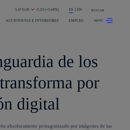
a acción en accionistas e inversores
ES
EN
BUSCAR
ACCIONISTAS E INVERSORES
EMPLEO
nguardia de los
transforma por
n digital
eño absolutamente protagonizado por imágenes de las