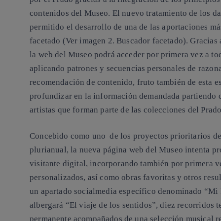
contenidos del Museo. El nuevo tratamiento de los da
permitido el desarrollo de una de las aportaciones má
facetado (Ver imagen 2. Buscador facetado). Gracias 
la web del Museo podrá acceder por primera vez a to
aplicando patrones y secuencias personales de razon
recomendación de contenido, fruto también de esta est
profundizar en la información demandada partiendo d
artistas que forman parte de las colecciones del Prado
Concebido como uno de los proyectos prioritarios de 
plurianual, la nueva página web del Museo intenta pr
visitante digital, incorporando también por primera ve
personalizados, así como obras favoritas y otros resu
un apartado socialmedia específico denominado “Mi 
albergará “El viaje de los sentidos”, diez recorridos 
permanente acompañados de una selección musical rea