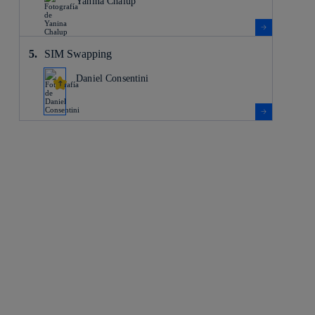
Yanina Chalup
SIM Swapping
Daniel Consentini