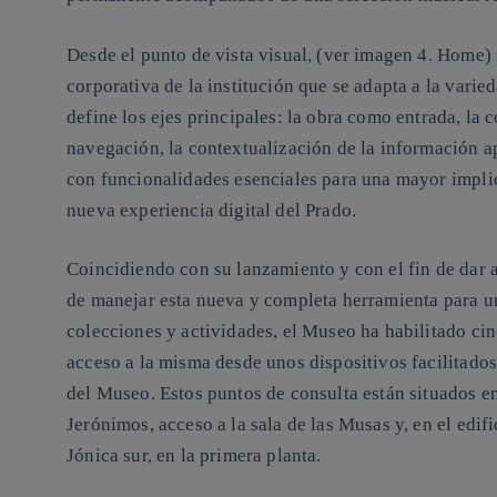
Desde el punto de vista visual, (ver imagen 4. Home)
corporativa de la institución que se adapta a la varie
define los ejes principales: la obra como entrada, la 
navegación, la contextualización de la información ap
con funcionalidades esenciales para una mayor implic
nueva experiencia digital del Prado.
Coincidiendo con su lanzamiento y con el fin de dar a 
de manejar esta nueva y completa herramienta para u
colecciones y actividades, el Museo ha habilitado ci
acceso a la misma desde unos dispositivos facilitad
del Museo. Estos puntos de consulta están situados en
Jerónimos, acceso a la sala de las Musas y, en el edif
Jónica sur, en la primera planta.