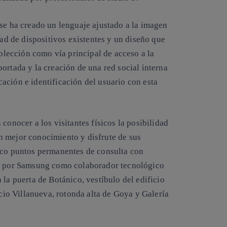
 se ha creado un lenguaje ajustado a la imagen
dad de dispositivos existentes y un diseño que
colección como vía principal de acceso a la
ortada y la creación de una red social interna
ación e identificación del usuario con esta
conocer a los visitantes físicos la posibilidad
n mejor conocimiento y disfrute de sus
nco puntos permanentes de consulta con
os por Samsung como colaborador tecnológico
 la puerta de Botánico, vestíbulo del edificio
icio Villanueva, rotonda alta de Goya y Galería