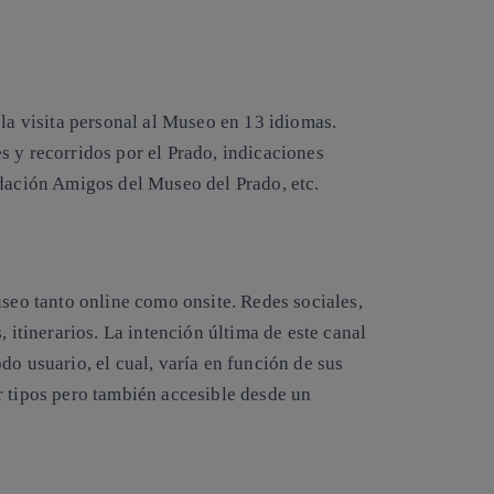
 la visita personal al Museo en 13 idiomas.
s y recorridos por el Prado, indicaciones
ndación Amigos del Museo del Prado, etc.
useo tanto online como onsite. Redes sociales,
, itinerarios. La intención última de este canal
do usuario, el cual, varía en función de sus
r tipos pero también accesible desde un