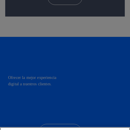
Ofrecer la mejor experiencia
digital a nuestros clientes.
facebook
linkedin
twitter
instagram
youtube