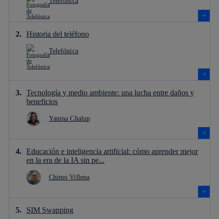
Telefónica
Historia del teléfono
Telefónica
Tecnología y medio ambiente: una lucha entre daños y
beneficios
Yanina Chalup
Educación e inteligencia artificial: cómo aprender mejor
en la era de la IA sin pe...
Chimo Villena
SIM Swapping