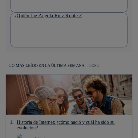
¿Quién fue Ángela Ruiz Robles?
LO MÁS LEÍDO EN LA ÚLTIMA SEMANA :: TOP 5
Historia de Internet: ¿cómo nació y cuál ha sido su
evolución?