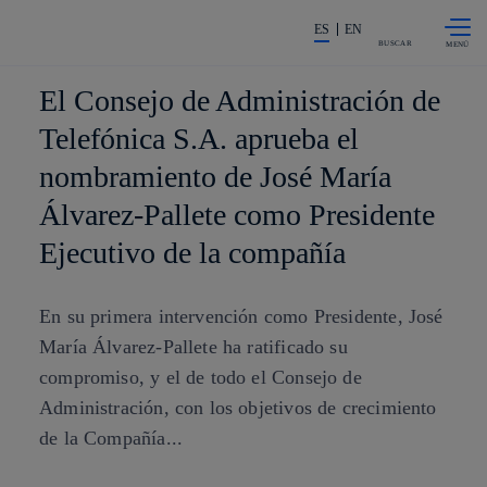
Saltar al
La acción en accionistas e invers
contenido
ES
EN
principal
BUSCAR
El Consejo de Administración de
Telefónica S.A. aprueba el
nombramiento de José María
Álvarez-Pallete como Presidente
Ejecutivo de la compañía
En su primera intervención como Presidente, José
María Álvarez-Pallete ha ratificado su
compromiso, y el de todo el Consejo de
Administración, con los objetivos de crecimiento
de la Compañía...