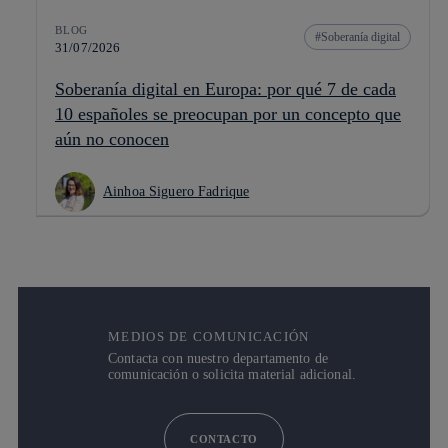
BLOG
Soberanía digital
31/07/2026
Soberanía digital en Europa: por qué 7 de cada
10 españoles se preocupan por un concepto que
aún no conocen
Ainhoa Siguero Fadrique
MEDIOS DE COMUNICACIÓN
Contacta con nuestro departamento de
comunicación o solicita material adicional.
CONTACTO