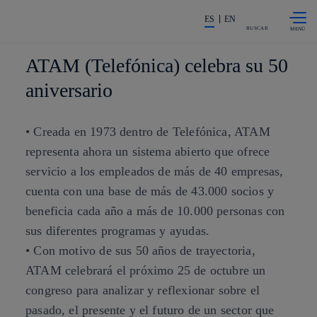
Saltar al
La acción en accionistas e invers
contenido
ES
EN
principal
BUSCAR
ATAM (Telefónica) celebra su 50
aniversario
• Creada en 1973 dentro de Telefónica, ATAM
representa ahora un sistema abierto que ofrece
servicio a los empleados de más de 40 empresas,
cuenta con una base de más de 43.000 socios y
beneficia cada año a más de 10.000 personas con
sus diferentes programas y ayudas.
• Con motivo de sus 50 años de trayectoria,
ATAM celebrará el próximo 25 de octubre un
congreso para analizar y reflexionar sobre el
pasado, el presente y el futuro de un sector que