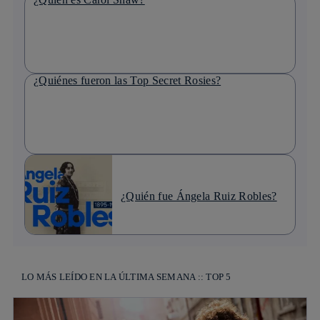
¿Quiénes fueron las Top Secret Rosies?
¿Quién fue Ángela Ruiz Robles?
LO MÁS LEÍDO EN LA ÚLTIMA SEMANA :: TOP 5