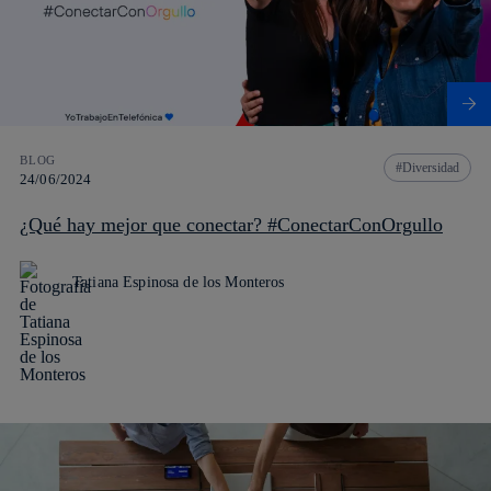
BLOG
Diversidad
24/06/2024
¿Qué hay mejor que conectar? #ConectarConOrgullo
Tatiana Espinosa de los Monteros