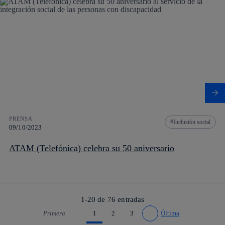
PRENSA
Inclusión social
09/10/2023
ATAM (Telefónica) celebra su 50 aniversario
1-20 de
76
entradas
Primera
1
2
3
Última
Ir a página anterior
Ir a página siguiente