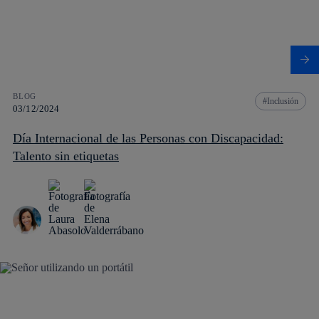
BLOG
Inclusión
03/12/2024
Día Internacional de las Personas con Discapacidad:
Talento sin etiquetas