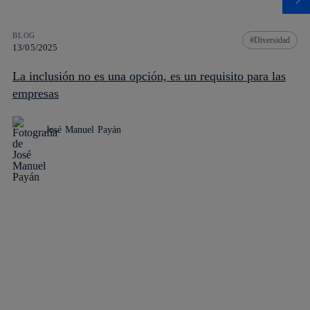
BLOG
Diversidad
13/05/2025
La inclusión no es una opción, es un requisito para las
empresas
José Manuel Payán