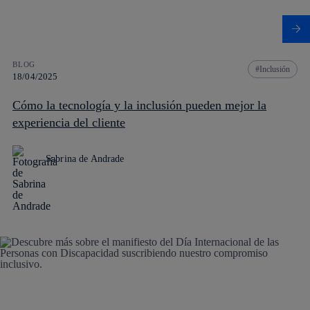
BLOG
Inclusión
18/04/2025
Cómo la tecnología y la inclusión pueden mejor la
experiencia del cliente
Sabrina de Andrade