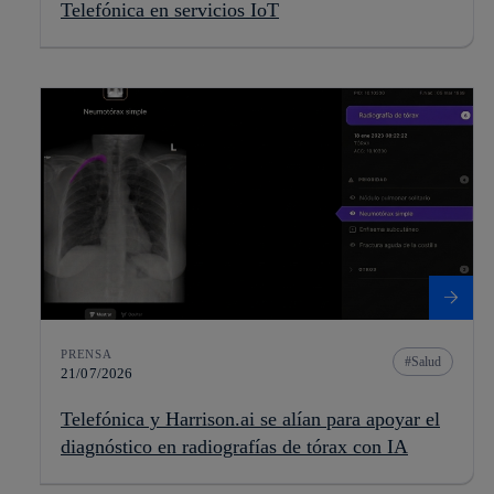
Telefónica en servicios IoT
PRENSA
Salud
21/07/2026
Telefónica y Harrison.ai se alían para apoyar el
diagnóstico en radiografías de tórax con IA