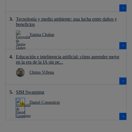
Tecnología y medio ambiente: una lucha entre daños y
beneficios
Yanina Chalup
Educación e inteligencia artificial: cómo aprender mejor
en la era de la IA sin pe...
Chimo Villena
SIM Swapping
Daniel Consentini