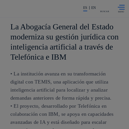
Saltar al
La acción en accionistas e invers
contenido
ES
EN
principal
BUSCAR
La Abogacía General del Estado
moderniza su gestión jurídica con
inteligencia artificial a través de
Telefónica e IBM
• La institución avanza en su transformación
digital con TEMIS, una aplicación que utiliza
inteligencia artificial para localizar y analizar
demandas anteriores de forma rápida y precisa.
• El proyecto, desarrollado por Telefónica en
colaboración con IBM, se apoya en capacidades
avanzadas de IA y está diseñado para escalar