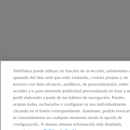
Telefónica puede utilizar, en función de la sección, subdominio 
apartado del sitio web que estés visitando, cookies propias y de
terceros con fines técnicos, analíticos, de personalización, redes
sociales y/o para mostrarte publicidad personalizada en base a u
perfil elaborado a partir de tus hábitos de navegación. Puedes
aceptar todas, rechazarlas o configurar su uso individualmente
clicando en el botón correspondiente. Asimismo, podrás revocar
tu consentimiento en cualquier momento desde la opción de
configuración. Si deseas obtener información más detallada,