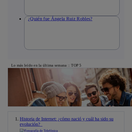
¿Quién fue Ángela Ruiz Robles?
Lo más leído en la última semana :: TOP 5
Historia de Internet: ¿cómo nació y cuál ha sido su
evolución?