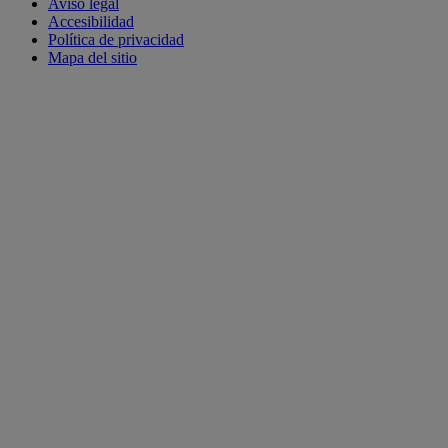
Aviso legal
Accesibilidad
Política de privacidad
Mapa del sitio