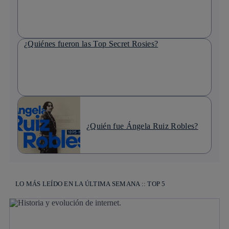
¿Quiénes fueron las Top Secret Rosies?
¿Quién fue Ángela Ruiz Robles?
LO MÁS LEÍDO EN LA ÚLTIMA SEMANA :: TOP 5