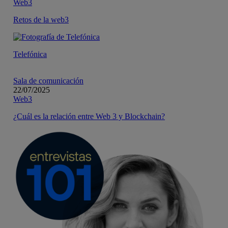
Web3
Retos de la web3
Telefónica
Sala de comunicación
22/07/2025
Web3
¿Cuál es la relación entre Web 3 y Blockchain?