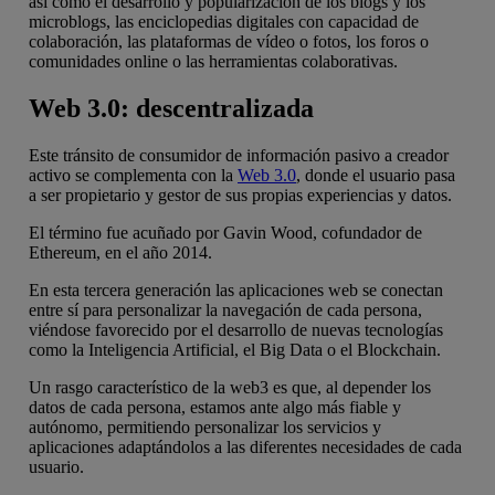
así como el desarrollo y popularización de los blogs y los
microblogs, las enciclopedias digitales con capacidad de
colaboración, las plataformas de vídeo o fotos, los foros o
comunidades online o las herramientas colaborativas.
Web 3.0: descentralizada
Este tránsito de consumidor de información pasivo a creador
activo se complementa con la
Web 3.0
, donde el usuario pasa
a ser propietario y gestor de sus propias experiencias y datos.
El término fue acuñado por Gavin Wood, cofundador de
Ethereum, en el año 2014.
En esta tercera generación las aplicaciones web se conectan
entre sí para personalizar la navegación de cada persona,
viéndose favorecido por el desarrollo de nuevas tecnologías
como la Inteligencia Artificial, el Big Data o el Blockchain.
Un rasgo característico de la web3 es que, al depender los
datos de cada persona, estamos ante algo más fiable y
autónomo, permitiendo personalizar los servicios y
aplicaciones adaptándolos a las diferentes necesidades de cada
usuario.