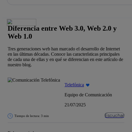
La acción en accionistas e inversores
Saltar
al
contenido
principal
Diferencia entre Web 3.0, Web 2.0 y
Web 1.0
Tres generaciones web han marcado el desarrollo de Internet
en las últimas décadas. Conoce las características principales
de cada una de ellas y en qué se diferencian en este artículo de
nuestro blog.
Telefónica
Equipo de Comunicación
21/07/2025
Escuchar
Tiempo de lectura: 3 min