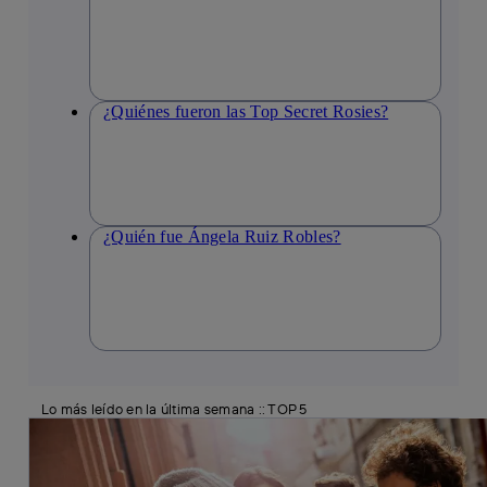
¿Quiénes fueron las Top Secret Rosies?
¿Quién fue Ángela Ruiz Robles?
Lo más leído en la última semana :: TOP 5