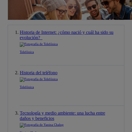
Historia de Internet: ¿cómo nació y cuál ha sido su
evolución?
Telefónica
Historia del teléfono
Telefónica
Tecnología y medio ambiente: una lucha entre
daños y beneficios