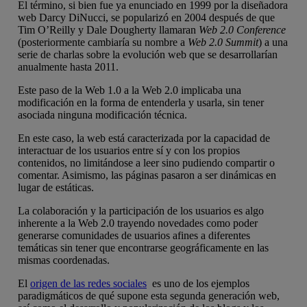
El término, si bien fue ya enunciado en 1999 por la diseñadora
web Darcy DiNucci, se popularizó en 2004 después de que
Tim O’Reilly y Dale Dougherty llamaran
Web 2.0 Conference
(posteriormente cambiaría su nombre a
Web 2.0 Summit
) a una
serie de charlas sobre la evolución web que se desarrollarían
anualmente hasta 2011.
Este paso de la Web 1.0 a la Web 2.0 implicaba una
modificación en la forma de entenderla y usarla, sin tener
asociada ninguna modificación técnica.
En este caso, la web está caracterizada por la capacidad de
interactuar de los usuarios entre sí y con los propios
contenidos, no limitándose a leer sino pudiendo compartir o
comentar. Asimismo, las páginas pasaron a ser dinámicas en
lugar de estáticas.
La colaboración y la participación de los usuarios es algo
inherente a la Web 2.0 trayendo novedades como poder
generarse comunidades de usuarios afines a diferentes
temáticas sin tener que encontrarse geográficamente en las
mismas coordenadas.
El
origen de las redes sociales
es uno de los ejemplos
paradigmáticos de qué supone esta segunda generación web,