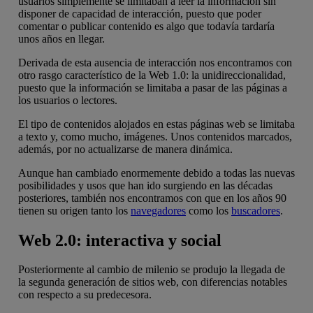
usuarios simplemente se limitaban a leer la información sin
disponer de capacidad de interacción, puesto que poder
comentar o publicar contenido es algo que todavía tardaría
unos años en llegar.
Derivada de esta ausencia de interacción nos encontramos con
otro rasgo característico de la Web 1.0: la unidireccionalidad,
puesto que la información se limitaba a pasar de las páginas a
los usuarios o lectores.
El tipo de contenidos alojados en estas páginas web se limitaba
a texto y, como mucho, imágenes. Unos contenidos marcados,
además, por no actualizarse de manera dinámica.
Aunque han cambiado enormemente debido a todas las nuevas
posibilidades y usos que han ido surgiendo en las décadas
posteriores, también nos encontramos con que en los años 90
tienen su origen tanto los
navegadores
como los
buscadores
.
Web 2.0: interactiva y social
Posteriormente al cambio de milenio se produjo la llegada de
la segunda generación de sitios web, con diferencias notables
con respecto a su predecesora.