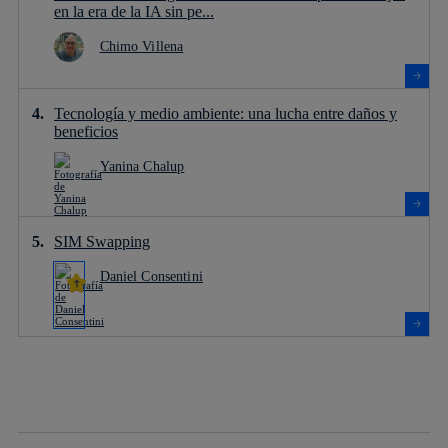
en la era de la IA sin pe...
Chimo Villena
Tecnología y medio ambiente: una lucha entre daños y
beneficios
Yanina Chalup
SIM Swapping
Daniel Consentini