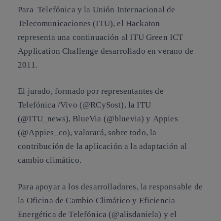
Para Telefónica y la Unión Internacional de
Telecomunicaciones (ITU), el Hackaton
representa una continuación al ITU Green ICT
Application Challenge desarrollado en verano de
2011.
El jurado, formado por representantes de
Telefónica /Vivo
(@RCySost), la
ITU
(@ITU_news),
BlueVia
(@bluevia) y
Appie
s
(@Appies_co), valorará, sobre todo, la
contribución de la aplicación a la
adaptación al
cambio climático.
Para apoyar a los desarrolladores, la responsable de
la Oficina de Cambio Climático y Eficiencia
Energética de Telefónica (@alisdaniela) y el