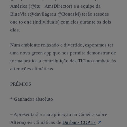
América (@itu _AmsDirector) e a equipe da
BlueVia (@davilagrau @BonasM) terão sessões
one to one (individuais) com eles durante os dois
dias.
Num ambiente relaxado e divertido, esperamos ter
uma nova green app que nos permita demonstrar de
forma prática a contribuição das TIC no combate às
alterações climáticas.
PRÊMIOS
* Ganhador absoluto
– Apresentará a sua aplicação na Cimeira sobre
Alterações Climáticas de
Durban- COP 17