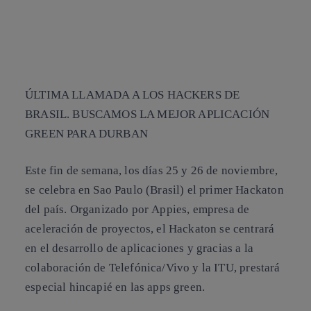
ÚLTIMA LLAMADA A LOS HACKERS DE
BRASIL. BUSCAMOS LA MEJOR APLICACIÓN
GREEN PARA DURBAN
Este fin de semana, los días 25 y 26 de noviembre,
se celebra en
Sao Paulo (Brasil)
el primer
Hackaton
del país. Organizado por
Appies
, empresa de
aceleración de proyectos, el Hackaton se centrará
en el desarrollo de aplicaciones y gracias a la
colaboración de
Telefónica/Vivo
y la
ITU
, prestará
especial hincapié en las
apps green
.