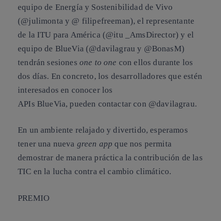
equipo de Energía y Sostenibilidad de Vivo
(@julimonta y @ filipefreeman), el representante
de la ITU para América (@itu _AmsDirector) y el
equipo de BlueVia (@davilagrau y @BonasM)
tendrán
sesiones
one to one
con ellos durante los
dos días. En concreto, los desarrolladores que estén
interesados en conocer los
APIs BlueVia, pueden contactar con @davilagrau.
En un ambiente relajado y divertido, esperamos
tener una nueva
green app
que nos permita
demostrar de manera práctica la contribución de las
TIC en la lucha contra el cambio climático.
PREMIO