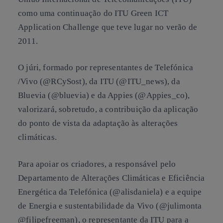
como uma continuação do ITU Green ICT
Application Challenge que teve lugar no verão de
2011.
O júri, formado por representantes de Telefónica
/Vivo (@RCySost), da ITU (@ITU_news), da
Bluevia
(@bluevia) e da Appies (@Appies_co),
valorizará, sobretudo, a contribuição da aplicação
do ponto de vista da adaptação às alterações
climáticas.
Para apoiar os criadores, a responsável pelo
Departamento de Alterações Climáticas e Eficiência
Energética da Telefónica (@alisdaniela) e a equipe
de Energia e sustentabilidade da Vivo (@julimonta
@filipefreeman), o representante da ITU para a