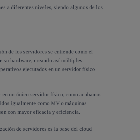
es a diferentes niveles, siendo algunos de los
ación de los servidores se entiende como el
e su hardware, creando así múltiples
operativos ejecutados en un servidor físico
ar en un único servidor físico, como acabamos
ocidos igualmente como MV o máquinas
sen con mayor eficacia y eficiencia.
ación de servidores es la base del cloud