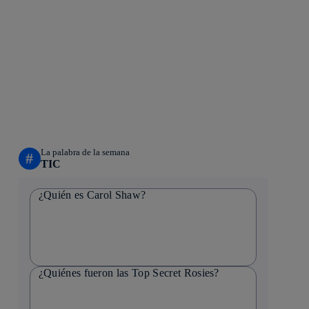
La palabra de la semana
#
TIC
¿Quién es Carol Shaw?
¿Quiénes fueron las Top Secret Rosies?