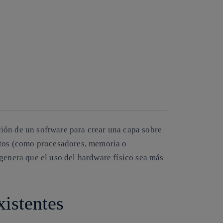
ción de un software para crear una capa sobre
entos (como procesadores, memoria o
genera que el uso del hardware físico sea más
xistentes