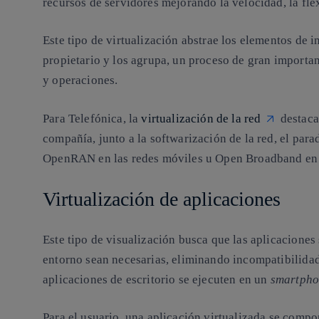
recursos de servidores mejorando la velocidad, la flex
Este tipo de virtualización abstrae los elementos de i
propietario y los agrupa, un proceso de gran importan
y operaciones.
Para Telefónica, la
virtualización de la red
destaca 
compañía, junto a la softwarización de la red, el para
OpenRAN en las redes móviles u Open Broadband en la
Virtualización de aplicaciones
Este tipo de visualización busca que las aplicacione
entorno sean necesarias, eliminando incompatibilidad
aplicaciones de escritorio se ejecuten en un
smartph
Para el usuario, una aplicación virtualizada se compor