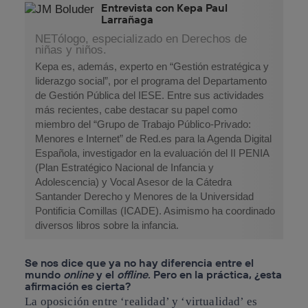
Entrevista con Kepa Paul
Larrañaga
NETólogo, especializado en Derechos de
niñas y niños.
Kepa es, además, experto en “Gestión estratégica y
liderazgo social”, por el programa del Departamento
de Gestión Pública del IESE. Entre sus actividades
más recientes, cabe destacar su papel como
miembro del “Grupo de Trabajo Público-Privado:
Menores e Internet” de Red.es para la Agenda Digital
Española, investigador en la evaluación del II PENIA
(Plan Estratégico Nacional de Infancia y
Adolescencia) y Vocal Asesor de la Cátedra
Santander Derecho y Menores de la Universidad
Pontificia Comillas (ICADE). Asimismo ha coordinado
diversos libros sobre la infancia.
Se nos dice que ya no hay diferencia entre el
mundo
online
y el
offline
. Pero en la práctica, ¿esta
afirmación es cierta?
La oposición entre ‘realidad’ y ‘virtualidad’ es