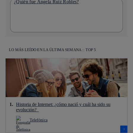
¿Quién fue Ángela Ruiz Robles?
LO MÁS LEÍDO EN LA ÚLTIMA SEMANA :: TOP 5
Historia de Internet: ¿cómo nació y cuál ha sido su
evolución?
Telefónica