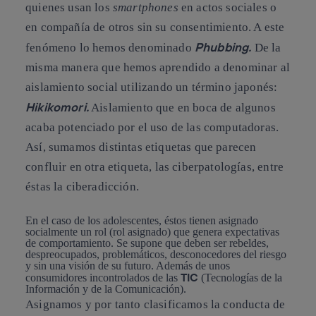
quienes usan los
smartphones
en actos sociales o
en compañía de otros sin su consentimiento. A este
Phubbing.
fenómeno lo hemos denominado
De la
misma manera que hemos aprendido a denominar al
aislamiento social utilizando un término japonés:
Hikikomori.
Aislamiento que en boca de algunos
acaba potenciado por el uso de las computadoras.
Así, sumamos distintas etiquetas que parecen
confluir en otra etiqueta, las ciberpatologías, entre
éstas la ciberadicción.
En el caso de los adolescentes, éstos tienen asignado
socialmente un rol (rol asignado) que genera expectativas
de comportamiento. Se supone que deben ser rebeldes,
despreocupados, problemáticos, desconocedores del riesgo
y sin una visión de su futuro. Además de unos
TIC
consumidores incontrolados de las
(Tecnologías de la
Información y de la Comunicación).
Asignamos y por tanto clasificamos la conducta de