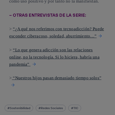
como uso positivo y por tanto no la manifiestan.
– OTRAS ENTREVISTAS DE LA SERIE:
>
“¿A qué nos referimos con tecnoadicción? Puede
esconder ciberacoso, soledad, aburrimiento…”
>
“Lo que genera adicción son las relaciones
online, no la tecnología. Si lo hiciera, habría una
pandemia”
>
“Nuestros hijos pasan demasiado tiempo solos”
Sostenibilidad
Redes Sociales
TIC