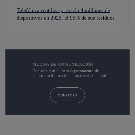
Telefónica reutiliza y recicla 4 millones de
dispositivos en 2025, el 95% de sus residuos
MEDIOS DE COMUNICACIÓN
Contacta con nuestro departamento de
comunicación o solicita material adicional.
CONTACTO