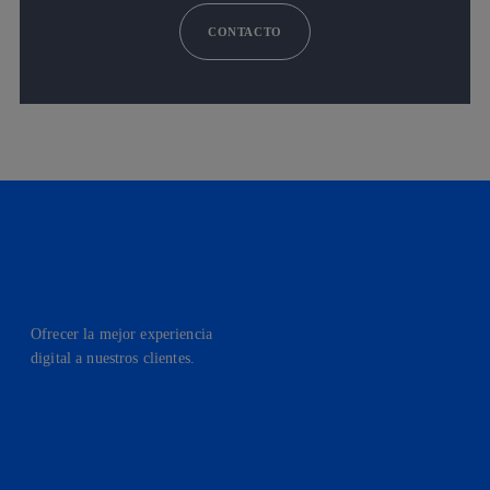
CONTACTO
Ofrecer la mejor experiencia
digital a nuestros clientes.
facebook
linkedin
twitter
instagram
youtube