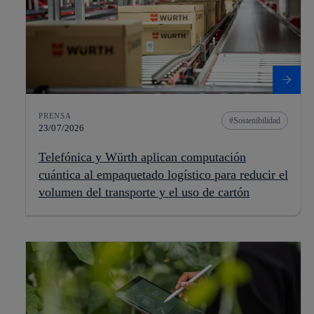
PRENSA
Sostenibilidad
23/07/2026
Telefónica y Würth aplican computación
cuántica al empaquetado logístico para reducir el
volumen del transporte y el uso de cartón