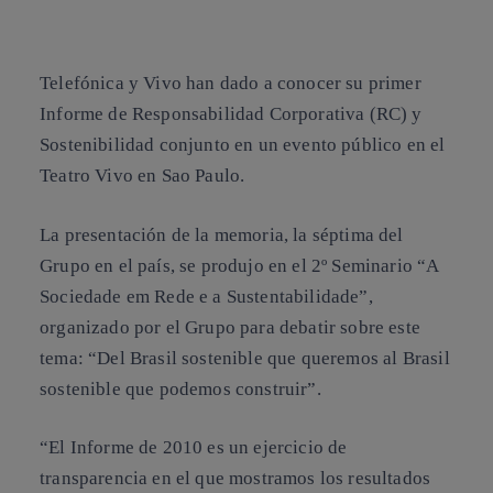
Copiar enlace
Copiar enlace
facebook
twitter
whatsapp
linkedin
Telefónica y Vivo han dado a conocer su primer
Informe de Responsabilidad Corporativa (RC) y
Sostenibilidad
conjunto en un evento público en el
Teatro Vivo en Sao Paulo.
La presentación de la memoria, la séptima del
Grupo en el país, se produjo en el 2º Seminario “A
Sociedade em Rede e a Sustentabilidade”,
organizado por el Grupo para debatir sobre este
tema: “Del Brasil sostenible que queremos al Brasil
sostenible que podemos construir”.
“El Informe de 2010 es un ejercicio de
transparencia en el que mostramos los resultados