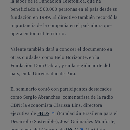
la labor de la
Fundación Telefónica
, que ha
beneficiado a 500.000 personas en el país desde su
fundación en 1999. El directivo también recordó la
importancia de la compañía en el país ahora que
opera en todo el territorio.
Valente también dará a conocer el documento en
otras ciudades como Belo Horizonte, en la
Fundación Dom Cabral, y en la región norte del
país, en la Universidad de Pará.
El seminario contó con participantes destacados
como
Sergio Abranches
, comentarista de la radio
CBN; la economista
Clarissa Lins
, directora
ejecutiva de
FBDS
(Fundación Brasileña para el
Desarrollo Sostenible);
José Guimarâes Monforte
,
presidente del Consejo de
IBGC
(Instituto