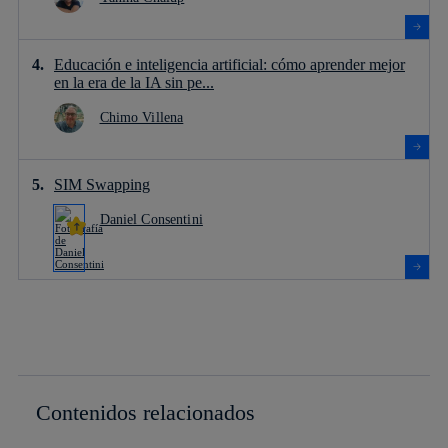
Educación e inteligencia artificial: cómo aprender mejor
en la era de la IA sin pe...
Chimo Villena
SIM Swapping
Daniel Consentini
Contenidos relacionados