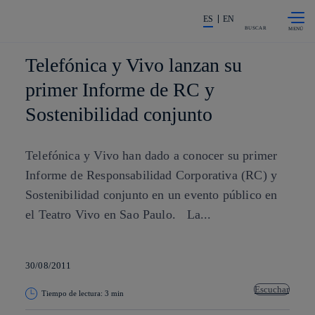
Saltar al
La acción en accionistas e invers
contenido
ES
EN
principal
BUSCAR
Telefónica y Vivo lanzan su
primer Informe de RC y
Sostenibilidad conjunto
Telefónica y Vivo han dado a conocer su primer
Informe de Responsabilidad Corporativa (RC) y
Sostenibilidad conjunto en un evento público en
el Teatro Vivo en Sao Paulo. La...
30/08/2011
Escuchar
Tiempo de lectura: 3 min