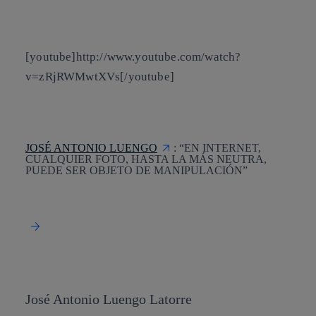
[youtube]http://www.youtube.com/watch?
v=zRjRWMwtXVs[/youtube]
JOSÉ ANTONIO LUENGO
: “EN INTERNET,
CUALQUIER FOTO, HASTA LA MÁS NEUTRA,
PUEDE SER OBJETO DE MANIPULACIÓN”
José Antonio Luengo Latorre