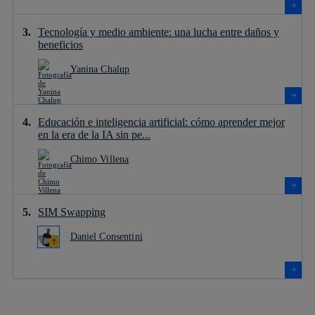
Tecnología y medio ambiente: una lucha entre daños y
beneficios
Yanina Chalup
Educación e inteligencia artificial: cómo aprender mejor
en la era de la IA sin pe...
Chimo Villena
SIM Swapping
Daniel Consentini