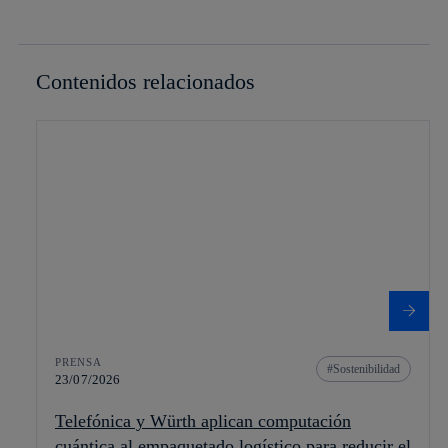
Contenidos relacionados
PRENSA
Sostenibilidad
23/07/2026
Telefónica y Würth aplican computación
cuántica al empaquetado logístico para reducir el