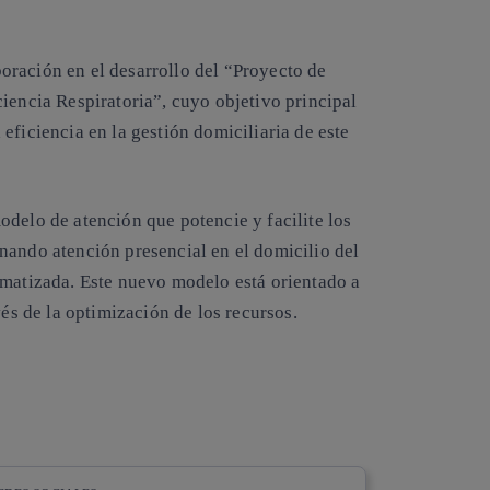
ración en el desarrollo del “
Proyecto de
ciencia Respiratoria
”, cuyo objetivo principal
eficiencia en la gestión domiciliaria de este
delo de atención que potencie y facilite los
nando atención presencial en el domicilio del
omatizada. Este nuevo modelo está orientado a
vés de la optimización de los recursos.