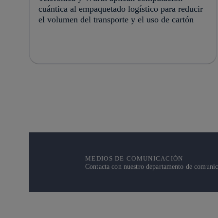
cuántica al empaquetado logístico para reducir
el volumen del transporte y el uso de cartón
MEDIOS DE COMUNICACIÓN
Contacta con nuestro departamento de comunicac