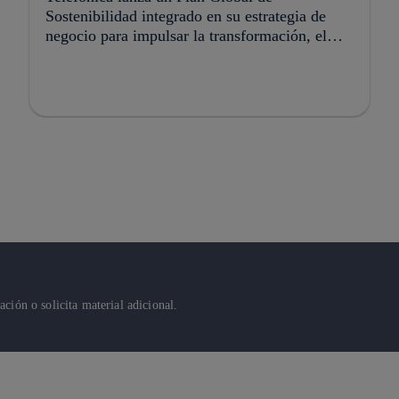
Sostenibilidad integrado en su estrategia de
negocio para impulsar la transformación, el
crecimiento y la creación de valor
ión o solicita material adicional.