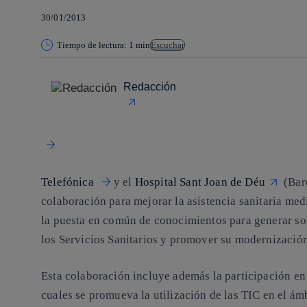
30/01/2013
Tiempo de lectura: 1 min
Escuchar
Redacción
Telefónica
y el
Hospital Sant Joan de Déu
(Bar
colaboración para mejorar la asistencia sanitaria medi
la
puesta en común de conocimientos para generar sol
los Servicios Sanitarios y promover su modernización
Esta colaboración incluye además la participación en
cuales se promueva la utilización de las TIC en el ámb