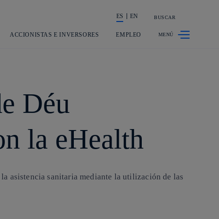
ES
EN
BUSCAR
La acción en accionistas e inversores
ACCIONISTAS E INVERSORES
EMPLEO
de Déu
on la eHealth
 asistencia sanitaria mediante la utilización de las