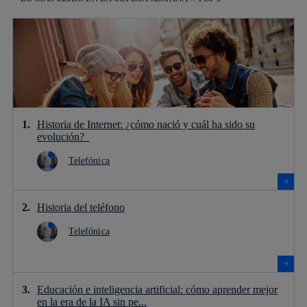
Historia de Internet: ¿cómo nació y cuál ha sido su
evolución?
Telefónica
Historia del teléfono
Telefónica
Educación e inteligencia artificial: cómo aprender mejor
en la era de la IA sin pe...