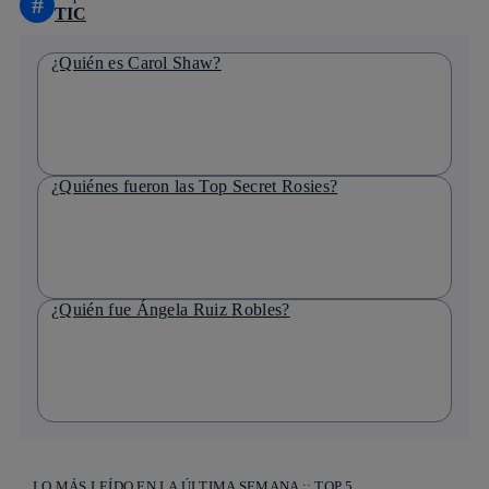
#
TIC
¿Quién es Carol Shaw?
¿Quiénes fueron las Top Secret Rosies?
¿Quién fue Ángela Ruiz Robles?
LO MÁS LEÍDO EN LA ÚLTIMA SEMANA :: TOP 5