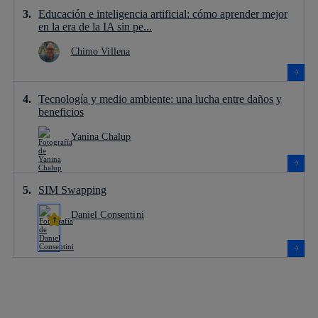
Educación e inteligencia artificial: cómo aprender mejor
en la era de la IA sin pe...
Chimo Villena
Tecnología y medio ambiente: una lucha entre daños y
beneficios
Yanina Chalup
SIM Swapping
Daniel Consentini