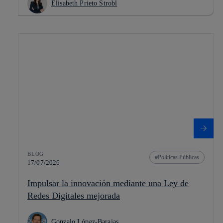
Elisabeth Prieto Strobl
BLOG
Políticas Públicas
17/07/2026
Impulsar la innovación mediante una Ley de
Redes Digitales mejorada
Gonzalo López-Barajas