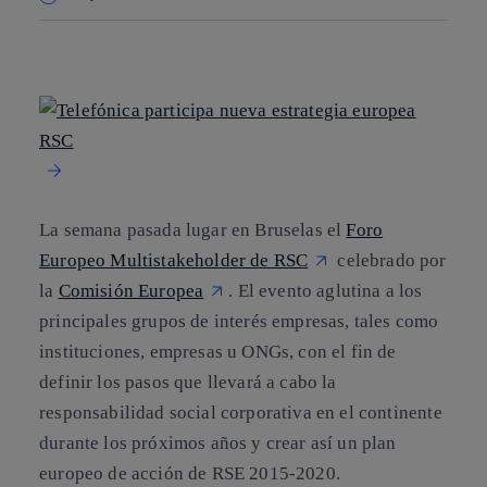
Copiar enlace
Copiar enlace
facebook
twitter
whatsapp
linkedin
La semana pasada lugar en Bruselas el
Foro
Europeo Multistakeholder de RSC
celebrado por
la
Comisión Europea
. El evento aglutina a los
principales grupos de interés empresas, tales como
instituciones, empresas u ONGs, con el fin de
definir los pasos que llevará a cabo la
responsabilidad social corporativa en el continente
durante los próximos años y crear así un plan
europeo de acción de RSE 2015-2020.