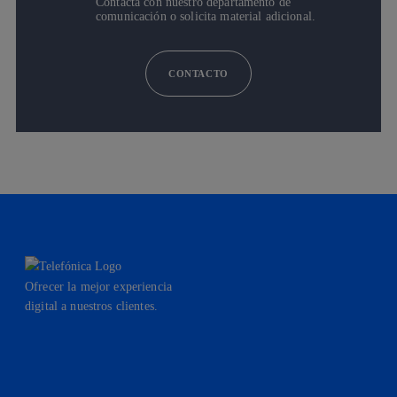
Contacta con nuestro departamento de
comunicación o solicita material adicional.
CONTACTO
Ofrecer la mejor experiencia
digital a nuestros clientes.
facebook
linkedin
twitter
instagram
youtube