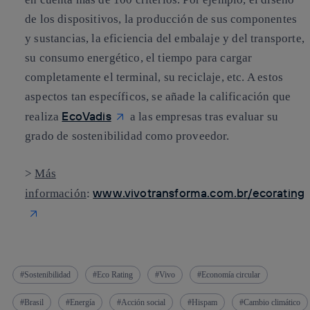
de los dispositivos, la producción de sus componentes
y sustancias, la eficiencia del
embalaje
y del transporte,
su consumo energético
, el tiempo para cargar
completamente el terminal, su
reciclaje
, etc. A estos
aspectos tan específicos, se añade la calificación que
EcoVadis
realiza
a las empresas tras evaluar su
grado de sostenibilidad como proveedor.
>
Más
www.vivotransforma.com.br/ecorating
información
:
Sostenibilidad
Eco Rating
Vivo
Economía circular
Brasil
Energía
Acción social
Hispam
Cambio climático