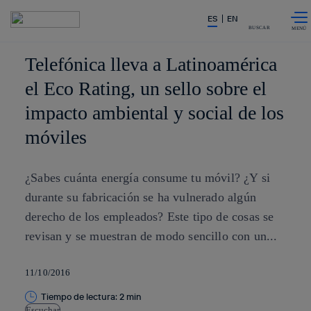
Saltar al
La acción en accionistas e inver
ES
EN
contenido
principal
BUSCAR
Telefónica lleva a Latinoamérica
el Eco Rating, un sello sobre el
impacto ambiental y social de los
móviles
¿Sabes cuánta energía consume tu móvil? ¿Y si
durante su fabricación se ha vulnerado algún
derecho de los empleados? Este tipo de cosas se
revisan y se muestran de modo sencillo con un...
11/10/2016
Tiempo de lectura: 2 min
Escuchar