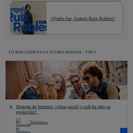
¿Quién fue Ángela Ruiz Robles?
LO MÁS LEÍDO EN LA ÚLTIMA SEMANA :: TOP 5
Historia de Internet: ¿cómo nació y cuál ha sido su
evolución?
Telefónica