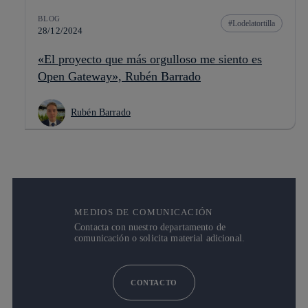
BLOG
Lodelatortilla
28/12/2024
«El proyecto que más orgulloso me siento es
Open Gateway», Rubén Barrado
Rubén Barrado
MEDIOS DE COMUNICACIÓN
Contacta con nuestro departamento de
comunicación o solicita material adicional.
CONTACTO