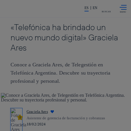
Saltar al
La acción en accionistas e invers
contenido
ES
EN
principal
BUSCAR
«Telefónica ha brindado un
nuevo mundo digital» Graciela
Ares
Conoce a Graciela Ares, de Telegestión en
Telefónica Argentina. Descubre su trayectoria
profesional y personal.
Graciela Ares
Asistente de gerencia de facturación y cobranzas
18/02/2024