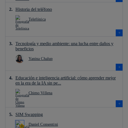
Historia del teléfono
Telefónica
Tecnología y medio ambiente: una lucha entre daños y
beneficios
Yanina Chalup
Educación e inteligencia artificial: cómo aprender mejor
en la era de la IA sin pe...
Chimo Villena
SIM Swapping
Daniel Consentini