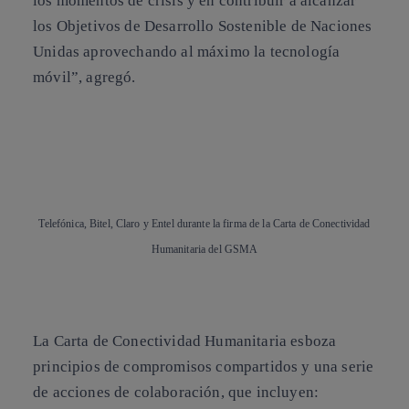
los momentos de crisis y en contribuir a alcanzar
los Objetivos de Desarrollo Sostenible de Naciones
Unidas aprovechando al máximo la tecnología
móvil”, agregó.
Telefónica, Bitel, Claro y Entel durante la firma de la Carta de Conectividad
Humanitaria del GSMA
La
Carta de Conectividad Humanitaria
esboza
principios de compromisos compartidos y una serie
de acciones de colaboración, que incluyen: