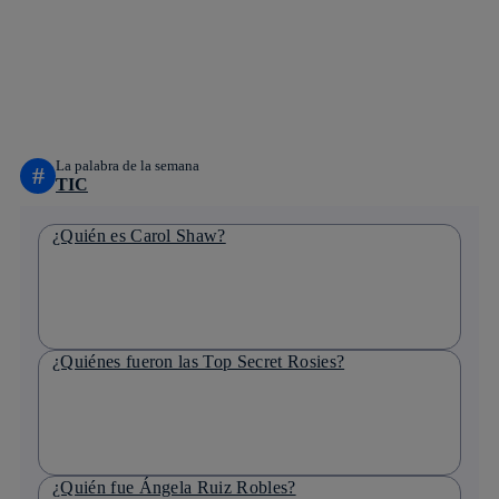
facebook
twitter
whatsapp
linkedin
La palabra de la semana
#
TIC
¿Quién es Carol Shaw?
¿Quiénes fueron las Top Secret Rosies?
¿Quién fue Ángela Ruiz Robles?