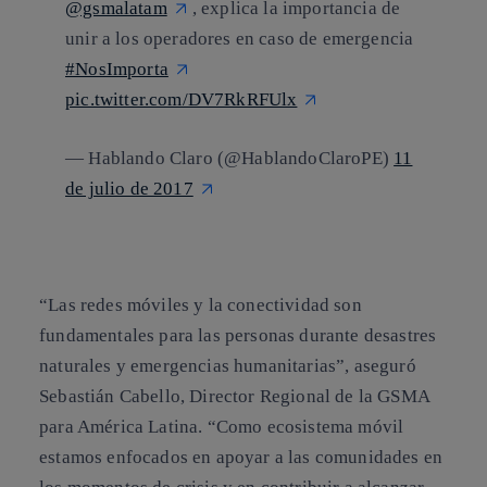
@gsmalatam
, explica la importancia de
unir a los operadores en caso de emergencia
#NosImporta
pic.twitter.com/DV7RkRFUlx
— Hablando Claro (@HablandoClaroPE)
11
de julio de 2017
“Las redes móviles y la conectividad son
fundamentales para las personas durante desastres
naturales y emergencias humanitarias”, aseguró
Sebastián Cabello
, Director Regional de la GSMA
para América Latina. “Como ecosistema móvil
estamos enfocados en apoyar a las comunidades en