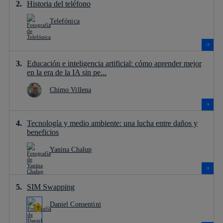
Historia del teléfono
Telefónica
Educación e inteligencia artificial: cómo aprender mejor
en la era de la IA sin pe...
Chimo Villena
Tecnología y medio ambiente: una lucha entre daños y
beneficios
Yanina Chalup
SIM Swapping
Daniel Consentini