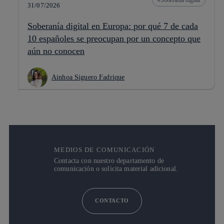
31/07/2026
Soberanía digital en Europa: por qué 7 de cada
10 españoles se preocupan por un concepto que
aún no conocen
Ainhoa Siguero Fadrique
MEDIOS DE COMUNICACIÓN
Contacta con nuestro departamento de
comunicación o solicita material adicional.
CONTACTO