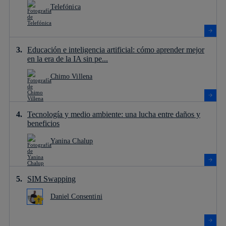
Telefónica
Educación e inteligencia artificial: cómo aprender mejor
en la era de la IA sin pe...
Chimo Villena
Tecnología y medio ambiente: una lucha entre daños y
beneficios
Yanina Chalup
SIM Swapping
Daniel Consentini