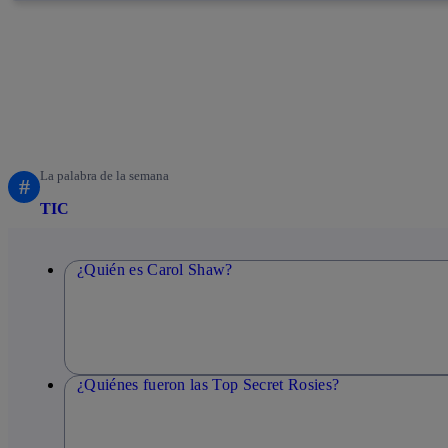
La palabra de la semana
#
TIC
¿Quién es Carol Shaw?
¿Quiénes fueron las Top Secret Rosies?