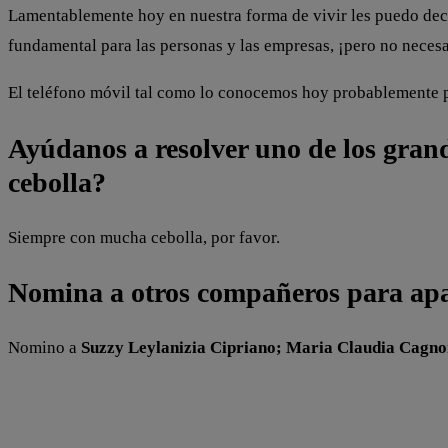
Lamentablemente hoy en nuestra forma de vivir les puedo decir
fundamental para las personas y las empresas, ¡pero no necesa
El teléfono móvil tal como lo conocemos hoy probablemente pr
Ayúdanos a resolver uno de los grand
cebolla?
Siempre con mucha cebolla, por favor.
Nomina a otros compañeros para apar
Nomino a
Suzzy Leylanizia Cipriano; Maria Claudia Cagnon