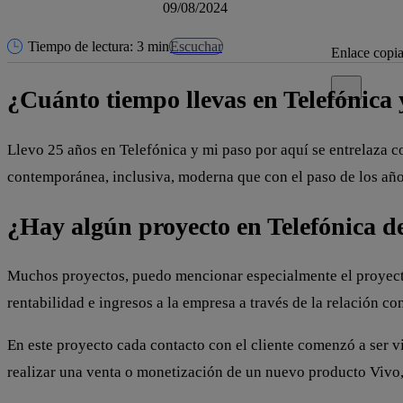
09/08/2024
Tiempo de lectura: 3 min
Escuchar
Enlace copi
Cerrar mensa
¿Cuánto tiempo llevas en Telefónica 
Llevo 25 años en Telefónica y mi paso por aquí se entrelaza 
contemporánea, inclusiva, moderna que con el paso de los añ
¿Hay algún proyecto en Telefónica del
Muchos proyectos, puedo mencionar especialmente el proyecto
rentabilidad e ingresos a la empresa a través de la relación con
En este proyecto cada contacto con el cliente comenzó a ser v
realizar una venta o monetización de un nuevo producto Vivo, 