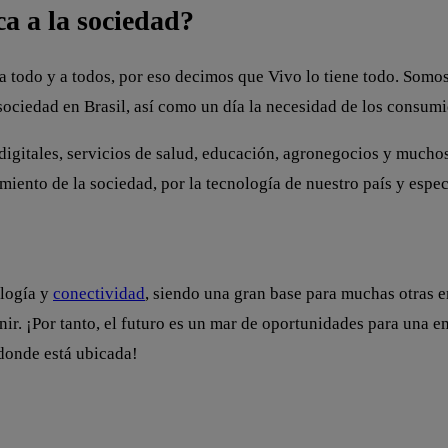
a a la sociedad?
 todo y a todos, por eso decimos que Vivo lo tiene todo. Somos
ciedad en Brasil, así como un día la necesidad de los consumido
igitales, servicios de salud, educación, agronegocios y muchos
iento de la sociedad, por la tecnología de nuestro país y espec
ología y
conectividad
, siendo una gran base para muchas otras e
enir. ¡Por tanto, el futuro es un mar de oportunidades para una
 donde está ubicada!