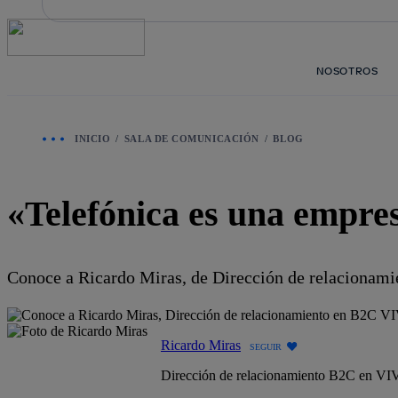
Saltar
al
contenido
principal
NOSOTROS
INICIO
SALA DE COMUNICACIÓN
BLOG
«Telefónica es una empres
Conoce a Ricardo Miras, de Dirección de relacionami
Ricardo Miras
SEGUIR
Dirección de relacionamiento B2C en VI