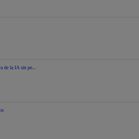
a de la IA sin pe...
os