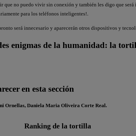
 que no puedo vivir sin conexión y también les digo que será i
riamente para los teléfonos inteligentes!.
onto será innecesario y aparecerán otros dispositivos y tecnol
es enigmas de la humanidad: la torti
ecer en esta sección
i Ornellas, Daniela Maria Oliveira Corte Real.
Ranking de la tortilla