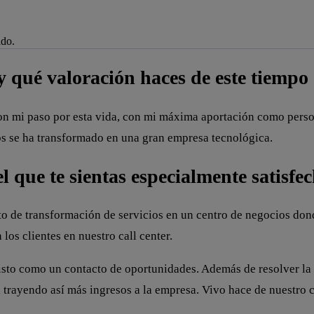
ado.
je de alerta
y qué valoración haces de este tiempo
con mi paso por esta vida, con mi máxima aportación como pers
os se ha transformado en una gran empresa tecnológica.
 que te sientas especialmente satisfe
 de transformación de servicios en un centro de negocios dond
 los clientes en nuestro call center.
isto como un contacto de oportunidades. Además de resolver la s
trayendo así más ingresos a la empresa. Vivo hace de nuestro c