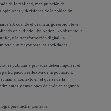
rada de la realidad, manipulación de
as opiniones y decisiones de la población.
s años 90, cuando el dramaturgo serbio Steve
blicado en el diario The Nation
. No obstante, a
media
, y la transformación digital, la
un reto aún mayor para las sociedades
aciones públicas y privadas deben impulsar el
 participación reflexiva de la población.
suman al contexto en el que se da la
entimientos y emociones dejando en segundo
logía para luchar contra la