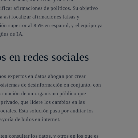
ificar afirmaciones de políticos. Su objetivo
ra así
localizar afirmaciones falsas y
ón superior al 85% en español, y el equipo ya
ngües de IA.
os en redes sociales
unos expertos en datos abogan por crear
osistemas de desinformación en conjunto, con
 formación de un organismo público que
 privado, que lidere los cambios en las
sociales. Esta solución pasa por
auditar los
ayoría de bulos en internet.
ten consultar los datos
, y otros en los que es