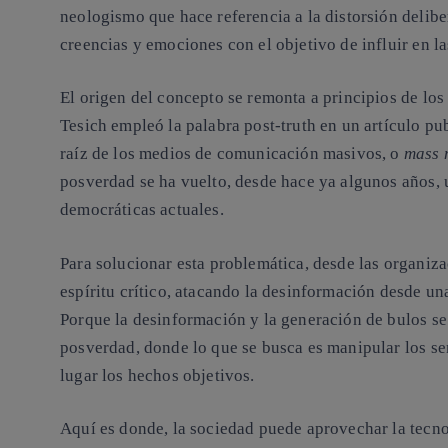
neologismo que hace referencia a la distorsión delibe
creencias y emociones con el objetivo de influir en l
El origen del concepto se remonta a principios de lo
Tesich empleó
la palabra post-truth en un artículo pu
raíz de los medios de comunicación masivos, o
mass 
posverdad se ha vuelto, desde hace ya algunos años, 
democráticas actuales.
Para solucionar esta problemática, desde las organiz
espíritu crítico, atacando la desinformación desde una
Porque la desinformación y la generación de bulos se 
posverdad, donde lo que se busca es manipular los s
lugar los hechos objetivos.
Aquí es donde,
la sociedad puede aprovechar la tecno