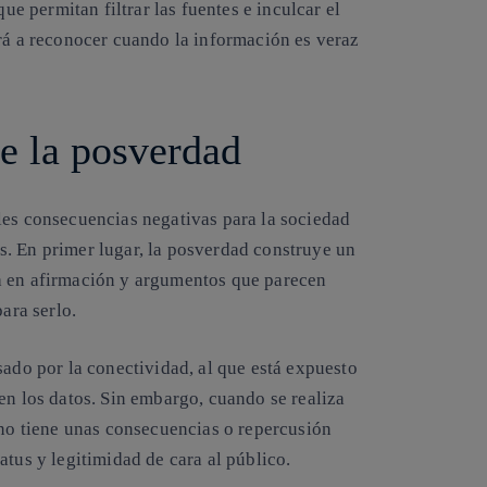
e permitan filtrar las fuentes
e inculcar el
ará a reconocer cuando la información es veraz
de la posverdad
les consecuencias negativas para la sociedad
s
. En primer lugar, la posverdad construye un
a en afirmación y argumentos que parecen
para serlo.
sado por la conectividad, al que está expuesto
en los datos. Sin embargo, cuando se realiza
no tiene unas consecuencias o repercusión
atus y legitimidad de cara al público.