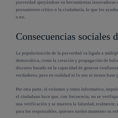
posverdad apoyándose en herramientas innovadoras qu
pensamiento crítico n la ciudadanía, lo que les ayud
o no.
Consecuencias sociales 
La popularización de la posverdad va ligada a múltip
democrática,
como la creación y propagación de bulo
discurso basado en la capacidad de generar confianz
verdaderos, pero en realidad ni lo son ni tienen base 
Por otra parte, el volumen y ritmo informativo, impul
el ciudadano hace que, con frecuencia, no se verifiqu
una verificación y se muestra la falsedad, realmente,
para los responsables
, quienes suelen mantener su est