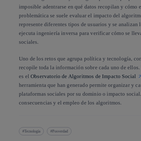
imposible adentrarse en qué datos recopilan y cómo e
problemática se suele
evaluar el impacto del algorit
represente diferentes tipos de usuarios y se analizan l
ejecuta ingeniería inversa para verificar cómo se llev
sociales.
Uno de los retos que agrupa política y tecnología, con
recopile toda la información sobre cada uno de ellos.
es el
Observatorio de Algoritmos de Impacto Social
herramienta que han generado permite
organizar y ca
plataformas sociales
por su dominio o impacto social.
consecuencias y el empleo de los algoritmos.
Tecnología
Posverdad