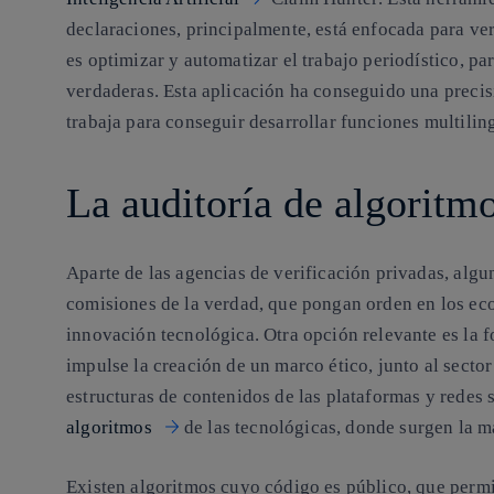
declaraciones, principalmente, está enfocada para ver
es
optimizar y automatizar el trabajo periodístico
, pa
verdaderas.
Esta aplicación ha conseguido una precisi
trabaja para conseguir desarrollar funciones multili
La auditoría de algoritm
Aparte de las agencias de verificación privadas, alg
comisiones de la verdad
, que pongan orden en los ec
innovación tecnológica. Otra opción relevante es la
impulse la creación de un marco ético, junto al sector
estructuras de contenidos de las plataformas y redes 
algoritmos
de las tecnológicas
, donde surgen la m
Existen algoritmos cuyo código es público, que permi