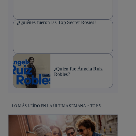
¿Quiénes fueron las Top Secret Rosies?
¿Quién fue Ángela Ruiz
Robles?
LO MÁS LEÍDO EN LA ÚLTIMA SEMANA :: TOP 5