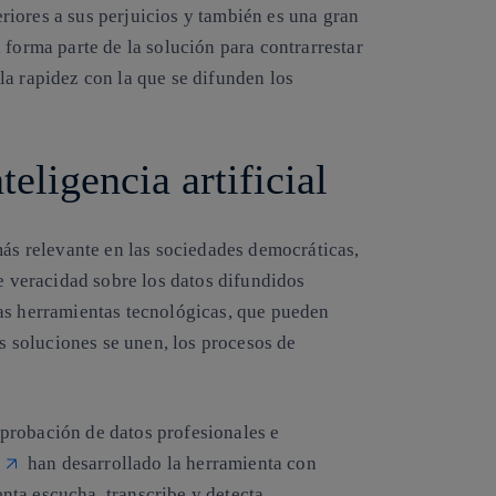
riores a sus perjuicios
y también es una
gran
forma parte de la solución para contrarrestar
la rapidez con la que se difunden los
teligencia artificial
más relevante en las sociedades democráticas,
de veracidad sobre los datos difundidos
ias
herramientas tecnológicas, que pueden
s soluciones se unen, los procesos de
probación de datos profesionales e
han desarrollado la herramienta con
enta escucha, transcribe y detecta