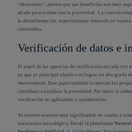
“demonizar”, puesto que
sus beneficios son muy supe
aliada para acabar con la posverdad.
La conectividad 
la desinformación, especialmente teniendo en cuenta 
contenidos.
Verificación de datos e in
El papel de las agencias de verificación es cada vez 
ya que su principal objetivo es lograr un alto grado 
masivamente. Este papel también lo ejercen las prop
contribuir a localizar la posverdad.
Por tanto, si amba
verificación se agilizarían y optimizarían.
Ya existen avances muy significados en cuanto a com
innovación tecnológica. Desde la plataforma
Newtral
Inteligencia Artificial
Claim Hunter
. Esta herrami