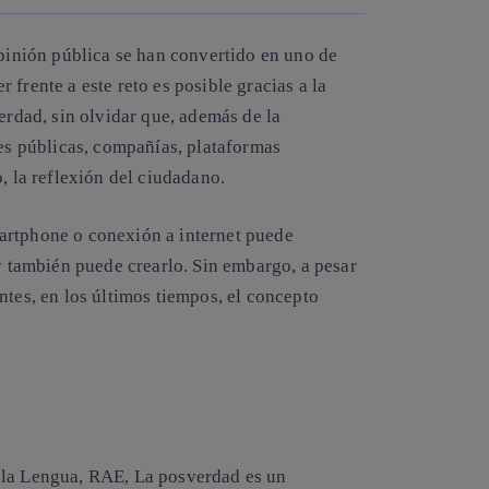
opinión pública se han convertido en uno de
frente a este reto es posible gracias a la
erdad, sin olvidar que, además de la
nes públicas, compañías, plataformas
o, la reflexión del ciudadano.
artphone o conexión a internet puede
 y también puede crearlo. Sin embargo, a pesar
ntes, en los últimos tiempos, el concepto
 la Lengua, RAE, La posverdad es un