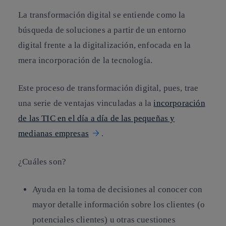
La transformación digital se entiende como la
búsqueda de soluciones a partir de un entorno
digital frente a la digitalización, enfocada en la
mera incorporación de la tecnología.
Este proceso de transformación digital, pues, trae
una serie de ventajas vinculadas a la
incorporación
de las TIC en el día a día de las pequeñas y
medianas empresas
.
¿Cuáles son?
Ayuda en la toma de decisiones al conocer con
mayor detalle información sobre los clientes (o
potenciales clientes) u otras cuestiones