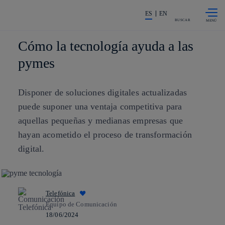
Saltar al
La acción en accionistas e invers
contenido
ES
EN
principal
BUSCAR
Cómo la tecnología ayuda a las
pymes
Disponer de soluciones digitales actualizadas
puede suponer una ventaja competitiva para
aquellas pequeñas y medianas empresas que
hayan acometido el proceso de transformación
digital.
Telefónica
Equipo de Comunicación
18/06/2024