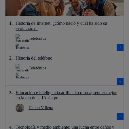
Historia de Internet: ¿cómo nació y cuál ha sido su
evolución?
Telefónica
Historia del teléfono
Telefónica
Educación e inteligencia artificial: cómo aprender mejor
en la era de la IA sin pe...
Chimo Villena
Tecnología y medio ambiente: una lucha entre daños y