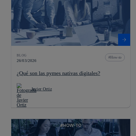
BLOG
How-to
26/03/2026
¿Qué son las pymes nativas digitales?
Javier Ortiz