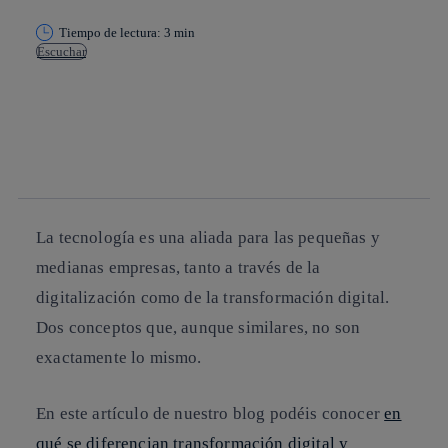
Tiempo de lectura: 3 min
Escuchar
Copiar enlace
Copiar enlace
facebook
twitter
whatsapp
linkedin
La tecnología es una aliada para las pequeñas y
medianas empresas, tanto a través de la
digitalización como de la transformación digital.
Dos conceptos que, aunque similares, no son
exactamente lo mismo.
En este artículo de nuestro blog podéis conocer
en
qué se diferencian transformación digital y