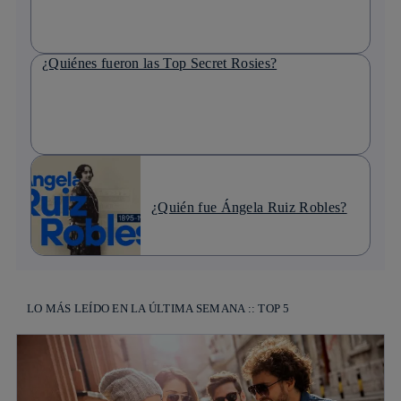
¿Quiénes fueron las Top Secret Rosies?
¿Quién fue Ángela Ruiz Robles?
LO MÁS LEÍDO EN LA ÚLTIMA SEMANA :: TOP 5