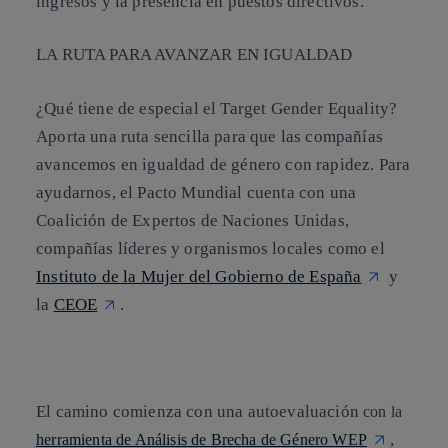
ingresos y la presencia en puestos directivos.
LA RUTA PARA AVANZAR EN IGUALDAD
¿Qué tiene de especial el
Target Gender Equality
?
Aporta una ruta sencilla para que las compañías
avancemos en igualdad de género con rapidez. Para
ayudarnos, el Pacto Mundial cuenta con una
Coalición de Expertos de Naciones Unidas,
compañías líderes y organismos locales como el
Instituto de la Mujer del Gobierno de España
y
la
CEOE
.
El camino comienza con una autoevaluación
con la
,
herramienta de Análisis de Brecha de Género WEP