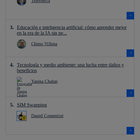
Telefónica
Educación e inteligencia artificial: cómo aprender mejor
en la era de la IA sin pe...
Chimo Villena
Tecnología y medio ambiente: una lucha entre daños y
beneficios
Yanina Chalup
SIM Swapping
Daniel Consentini