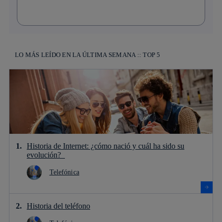
LO MÁS LEÍDO EN LA ÚLTIMA SEMANA :: TOP 5
Historia de Internet: ¿cómo nació y cuál ha sido su
evolución?
Telefónica
Historia del teléfono