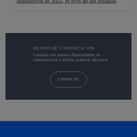
dispositivos en 2025, el 95% de sus residuos
MEDIOS DE COMUNICACIÓN
Contacta con nuestro departamento de
comunicación o solicita material adicional.
CONTACTO