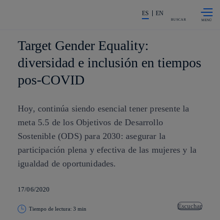
Saltar al
La acción en accionistas e invers
contenido
ES
EN
principal
BUSCAR
Target Gender Equality:
diversidad e inclusión en tiempos
pos-COVID
Hoy, continúa siendo esencial tener presente la
meta 5.5 de los Objetivos de Desarrollo
Sostenible (ODS) para 2030: asegurar la
participación plena y efectiva de las mujeres y la
igualdad de oportunidades.
17/06/2020
Escuchar
Tiempo de lectura: 3 min