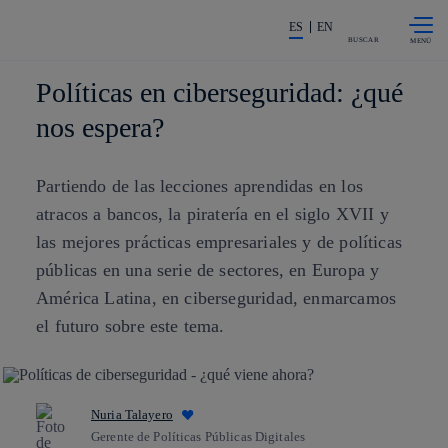
Saltar al
La acción en accionistas e invers
contenido
ES
EN
principal
BUSCAR
Políticas en ciberseguridad: ¿qué
nos espera?
Partiendo de las lecciones aprendidas en los
atracos a bancos, la piratería en el siglo XVII y
las mejores prácticas empresariales y de políticas
públicas en una serie de sectores, en Europa y
América Latina, en ciberseguridad, enmarcamos
el futuro sobre este tema.
Nuria Talayero
Gerente de Políticas Públicas Digitales