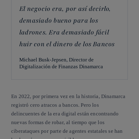
El negocio era, por así decirlo,
demasiado bueno para los
ladrones. Era demasiado fácil
huir con el dinero de los Bancos
Michael Busk-Jepsen, Director de
Digitalización de Finanzas Dinamarca
En 2022, por primera vez en la historia, Dinamarca
registró cero atracos a bancos. Pero los
delincuentes de la era digital están encontrando
nuevas formas de robar, al tiempo que los
ciberataques por parte de agentes estatales se han