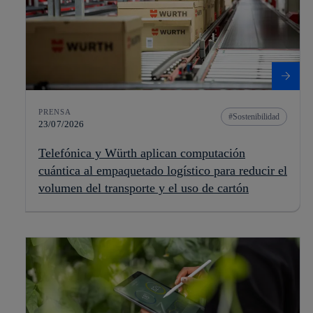
PRENSA
Sostenibilidad
23/07/2026
Telefónica y Würth aplican computación
cuántica al empaquetado logístico para reducir el
volumen del transporte y el uso de cartón