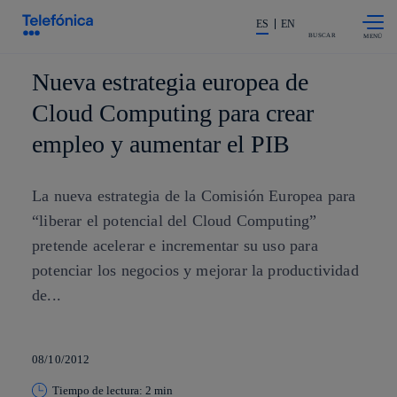
Saltar al
La acción en accionistas e invers
contenido
ES
EN
principal
BUSCAR
Nueva estrategia europea de
Cloud Computing para crear
empleo y aumentar el PIB
La nueva estrategia de la Comisión Europea para
“liberar el potencial del Cloud Computing”
pretende acelerar e incrementar su uso para
potenciar los negocios y mejorar la productividad
de...
08/10/2012
Tiempo de lectura: 2 min