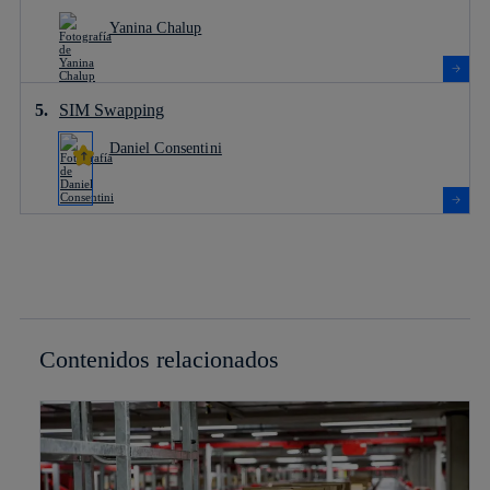
Yanina Chalup
SIM Swapping
Daniel Consentini
Contenidos relacionados