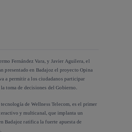
rmo Fernández Vara, y Javier Aguilera, el
han presentado en Badajoz el proyecto
Opina
va a permitir a los ciudadanos participar
 la toma de decisiones del Gobierno.
n tecnología de Wellness Telecom, es el primer
eractivo
y multicanal, que implanta un
 Badajoz ratifica la fuerte apuesta de
.