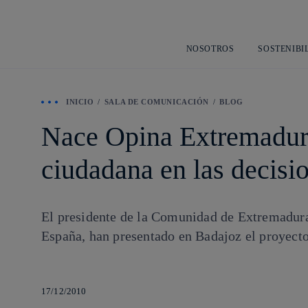
NOSOTROS
SOSTENIBI
INICIO
SALA DE COMUNICACIÓN
BLOG
Nace Opina Extremadura,
ciudadana en las decisi
El presidente de la Comunidad de Extremadura,
España, han presentado en Badajoz el proyecto
17/12/2010