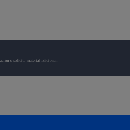
ión o solicita material adicional.