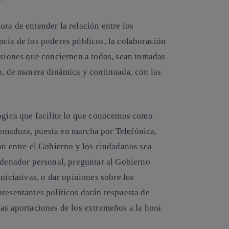
ra de entender la relación entre los
ncia de los poderes públicos, la colaboración
cisiones que conciernen a todos, sean tomadas
lo, de manera dinámica y continuada, con las
lógica que facilite lo que conocemos como
emadura, puesta en marcha por Telefónica,
ón entre el Gobierno y los ciudadanos sea
ordenador personal,
preguntar al Gobierno
iniciativas, o dar opiniones
sobre los
presentantes políticos darán
respuesta de
las aportaciones de los extremeños a la hora