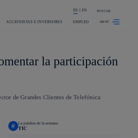
ES
EN
BUSCAR
La acción en accionistas e inversores
ACCIONISTAS E INVERSORES
EMPLEO
mentar la participación
ector de Grandes Clientes de Telefónica
La palabra de la semana
#
TIC