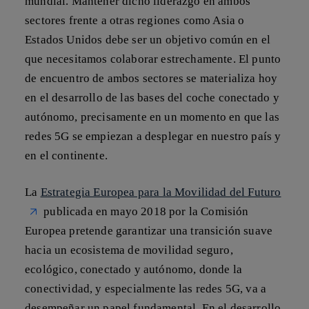
mundial. Mantener dicho liderazgo en ambos
sectores frente a otras regiones como Asia o
Estados Unidos debe ser un objetivo común en el
que necesitamos colaborar estrechamente. El punto
de encuentro de ambos sectores se materializa hoy
en el desarrollo de las bases del coche conectado y
autónomo, precisamente en un momento en que las
redes 5G
se empiezan a desplegar en nuestro país y
en el continente.
La
Estrategia Europea para la Movilidad del Futuro
publicada en mayo 2018 por la Comisión
Europea pretende garantizar una transición suave
hacia
un ecosistema de movilidad seguro,
ecológico, conectado y autónomo
, donde la
conectividad, y especialmente las redes 5G, va a
desempeñar un papel fundamental. En el desarrollo