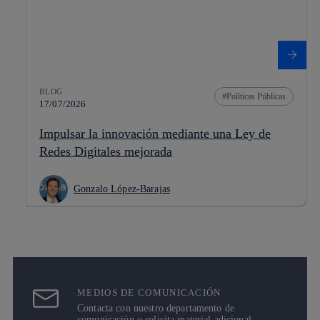
BLOG
Políticas Públicas
17/07/2026
Impulsar la innovación mediante una Ley de
Redes Digitales mejorada
Gonzalo López-Barajas
MEDIOS DE COMUNICACIÓN
Contacta con nuestro departamento de
comunicación o solicita material adicional.