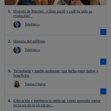
Historia de Internet: ¿cómo nació y cuál ha sido su
evolución?
Telefónica
Historia del teléfono
Telefónica
Tecnología y medio ambiente: una lucha entre daños y
beneficios
Yanina Chalup
Educación e inteligencia artificial: cómo aprender mejor
en la era de la IA sin pe...