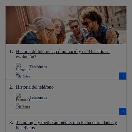
Historia de Internet: ¿cómo nació y cuál ha sido su
evolución?
Telefónica
Historia del teléfono
Telefónica
Tecnología y medio ambiente: una lucha entre daños y
beneficios