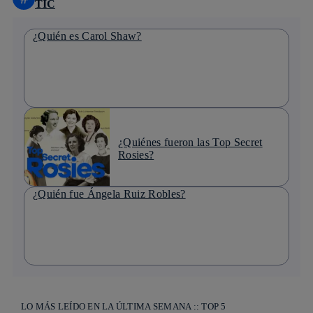
TIC
¿Quién es Carol Shaw?
¿Quiénes fueron las Top Secret
Rosies?
¿Quién fue Ángela Ruiz Robles?
LO MÁS LEÍDO EN LA ÚLTIMA SEMANA :: TOP 5