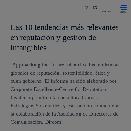
Saltar al
La acción en accionistas e invers
contenido
ES
EN
principal
BUSCAR
Las 10 tendencias más relevantes
en reputación y gestión de
intangibles
‘Approaching the Future’ identifica las tendencias
globales de reputación, sostenibilidad, ética y
buen gobierno. El informe ha sido elaborado por
Corporate Excellence-Centre for Reputation
Leadership junto a la consultora Canvas
Estrategias Sostenibles, y este año ha contado con
la colaboración de la Asociación de Directores de
Comunicación, Dircom.