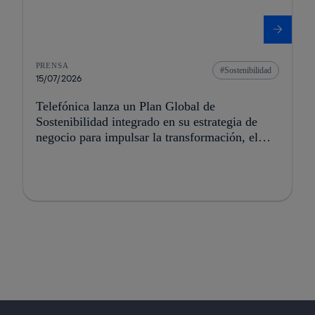
PRENSA
Sostenibilidad
15/07/2026
Telefónica lanza un Plan Global de
Sostenibilidad integrado en su estrategia de
negocio para impulsar la transformación, el
crecimiento y la creación de valor