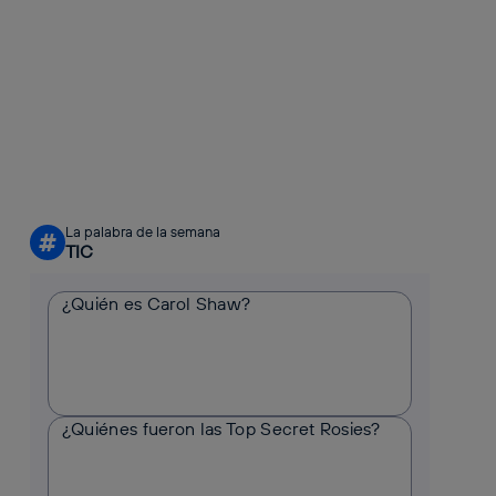
La palabra de la semana
#
TIC
¿Quién es Carol Shaw?
¿Quiénes fueron las Top Secret Rosies?