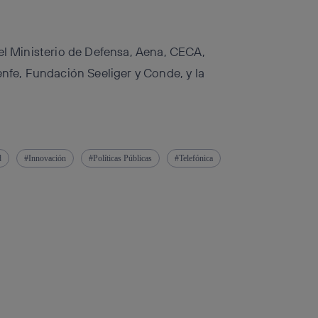
del Ministerio de Defensa, Aena, CECA,
enfe, Fundación Seeliger y Conde, y la
d
Innovación
Políticas Públicas
Telefónica