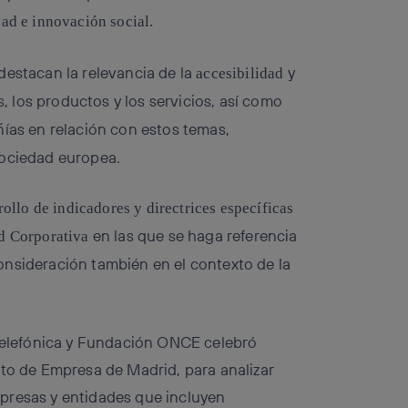
dad e innovación social.
destacan la relevancia de la
y
accesibilidad
s, los productos y los servicios, así como
ías en relación con estos temas,
sociedad europea.
rollo de indicadores y directrices específicas
en las que se haga referencia
d Corporativa
onsideración también en el contexto de la
 Telefónica y Fundación ONCE celebró
uto de Empresa de Madrid, para analizar
presas y entidades que incluyen