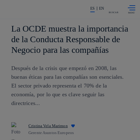
Saltar al
La acción en accionistas e invers
contenido
ES
EN
principal
BUSCAR
La OCDE muestra la importancia
de la Conducta Responsable de
Negocio para las compañías
Después de la crisis que empezó en 2008, las
buenas éticas para las compañías son esenciales.
El sector privado representa el 70% de la
economía, por lo que es clave seguir las
directrices...
Cristina Vela Marimon
Gerente Asuntos Europeos