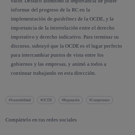
valor. Destacó asimismo la importancia de poder
informar del progreso de la RC en la
implementación de
guidelines
de la OCDE, y la
importancia de la interrelación entre el derecho
imperativo y derecho indicativo. Para terminar su
discurso, subrayó que la OCDE es el lugar perfecto
para intercambiar puntos de vista entre los
gobiernos y las empresas, y animó a todos a
continuar trabajando en esta dirección.
Sostenibilidad
OCDE
Reputación
Compromiso
Compártelo en tus redes sociales
Copiar enlace
Copiar enlace