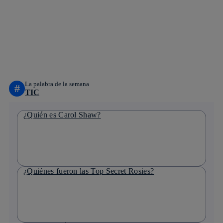
facebook
twitter
whatsapp
linkedin
La palabra de la semana
#
TIC
¿Quién es Carol Shaw?
¿Quiénes fueron las Top Secret Rosies?