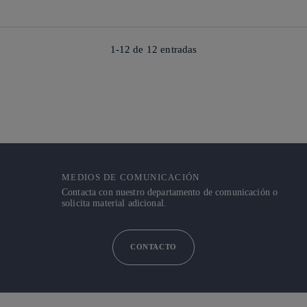
1-12 de
12
entradas
MEDIOS DE COMUNICACIÓN
Contacta con nuestro departamento de comunicación o
solicita material adicional.
CONTACTO