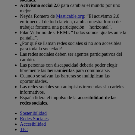
Activismo social 2.0
para cambiar el mundo por uno
mejor.
Neyda Romero de
Masticable.org
: “El activismo 2.0
enriquece al de toda la vida, cambia nuestra forma de
trabajar fomenta una participación + horizontal”.
Pilar Villarino de CERMI: “Todos somos iguales ante la
pantalla”.
¿Por qué se llaman redes sociales si no son accesibles
para toda la sociedad?
Las redes sociales deben ser agentes participativos del
cambio.
Las personas con discapacidad debería poder elegir
libremente las
herramientas
para comunicarse.
Cuando se salvan las barreras se multiplican las
oportunidades.
Las redes sociales son autopistas tremendas sin carteles
informativos.
España lidera el impulso de la
accesibilidad de las
redes sociales
.
Sostenibilidad
Redes Sociales
Accesibilidad
TIC