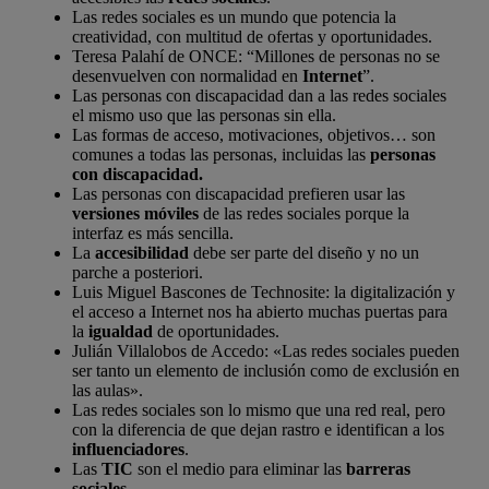
Las redes sociales es un mundo que potencia la
creatividad, con multitud de ofertas y oportunidades.
Teresa Palahí de ONCE: “Millones de personas no se
desenvuelven con normalidad en
Internet
”.
Las personas con discapacidad dan a las redes sociales
el mismo uso que las personas sin ella.
Las formas de acceso, motivaciones, objetivos… son
comunes a todas las personas, incluidas las
personas
con discapacidad.
Las personas con discapacidad prefieren usar las
versiones móviles
de las redes sociales porque la
interfaz es más sencilla.
La
accesibilidad
debe ser parte del diseño y no un
parche a posteriori.
Luis Miguel Bascones de Technosite: la digitalización y
el acceso a Internet nos ha abierto muchas puertas para
la
igualdad
de oportunidades.
Julián Villalobos de Accedo: «Las redes sociales pueden
ser tanto un elemento de inclusión como de exclusión en
las aulas».
Las redes sociales son lo mismo que una red real, pero
con la diferencia de que dejan rastro e identifican a los
influenciadores
.
Las
TIC
son el medio para eliminar las
barreras
sociales
.