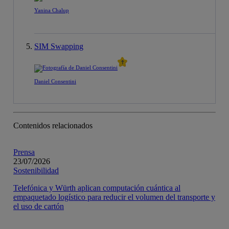
Yanina Chalup
SIM Swapping
Daniel Consentini
Contenidos relacionados
Prensa
23/07/2026
Sostenibilidad
Telefónica y Würth aplican computación cuántica al
empaquetado logístico para reducir el volumen del transporte y
el uso de cartón