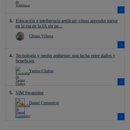
Educación e inteligencia artificial: cómo aprender mejor
en la era de la IA sin pe...
Chimo Villena
Tecnología y medio ambiente: una lucha entre daños y
beneficios
Yanina Chalup
SIM Swapping
Daniel Consentini