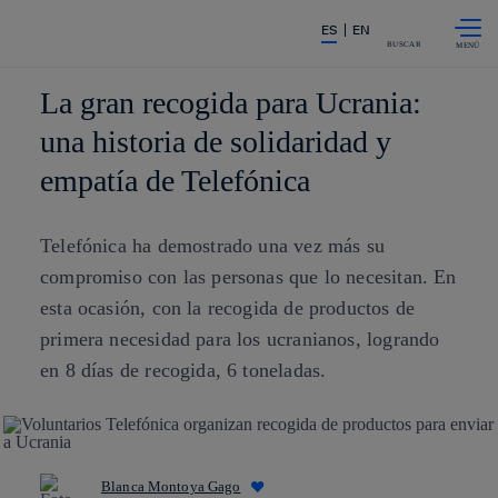
Saltar al
La acción en accionistas e invers
ES
EN
contenido
principal
BUSCAR
La gran recogida para Ucrania:
una historia de solidaridad y
empatía de Telefónica
Telefónica ha demostrado una vez más su
compromiso con las personas que lo necesitan. En
esta ocasión, con la recogida de productos de
primera necesidad para los ucranianos, logrando
en 8 días de recogida, 6 toneladas.
Blanca Montoya Gago