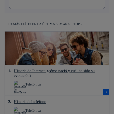
LO MÁS LEÍDO EN LA ÚLTIMA SEMANA :: TOP 5
Historia de Internet: ¿cómo nació y cuál ha sido su
evolución?
Telefónica
Historia del teléfono
Telefónica