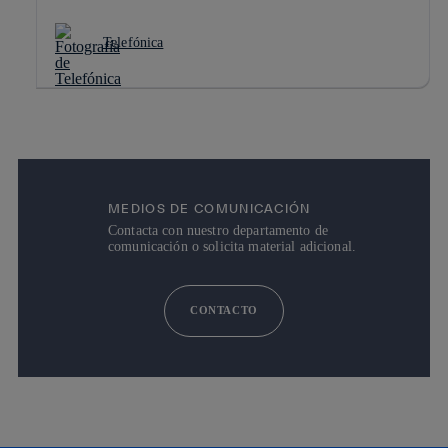
Telefónica
MEDIOS DE COMUNICACIÓN
Contacta con nuestro departamento de
comunicación o solicita material adicional.
CONTACTO