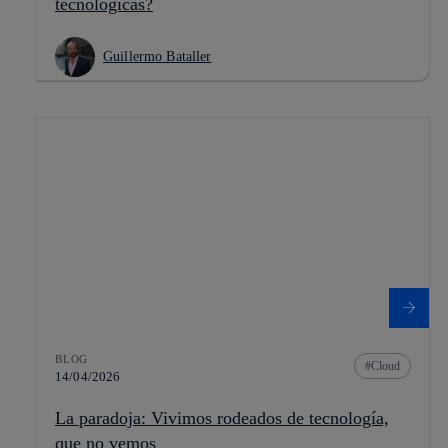
tecnológicas?
Guillermo Bataller
BLOG
Cloud
14/04/2026
La paradoja: Vivimos rodeados de tecnología,
que no vemos