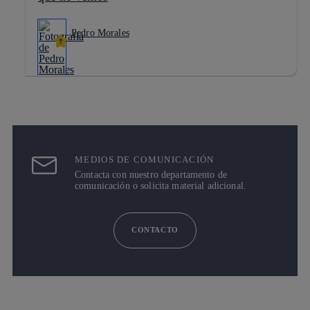
Pedro Morales
MEDIOS DE COMUNICACIÓN
Contacta con nuestro departamento de
comunicación o solicita material adicional.
CONTACTO