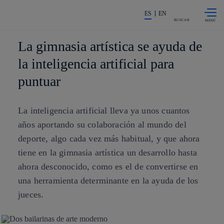
Saltar al
La acción en accionistas e invers
contenido
ES
EN
principal
BUSCAR
La gimnasia artística se ayuda de
la inteligencia artificial para
puntuar
La inteligencia artificial lleva ya unos cuantos
años aportando su colaboración al mundo del
deporte, algo cada vez más habitual, y que ahora
tiene en la gimnasia artística un desarrollo hasta
ahora desconocido, como es el de convertirse en
una herramienta determinante en la ayuda de los
jueces.