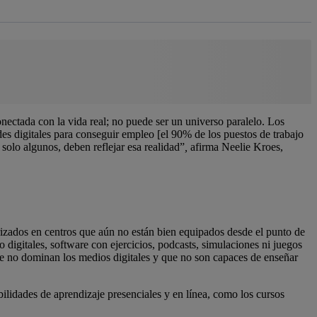
nectada con la vida real; no puede ser un universo paralelo. Los
tudes digitales para conseguir empleo [el 90% de los puestos de trabajo
solo algunos, deben reflejar esa realidad”
,
afirma Neelie Kroes,
izados en centros que aún no están bien equipados desde el punto de
 digitales, software con ejercicios, podcasts, simulaciones ni juegos
ue no dominan los medios digitales y que no son capaces de enseñar
ilidades de aprendizaje presenciales y en línea, como los cursos