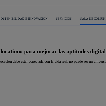
SOSTENIBILIDAD E INNOVACIÓN
SERVICIOS
SALA DE COMUN
cation» para mejorar las aptitudes digital
ucación debe estar conectada con la vida real; no puede ser un universo p