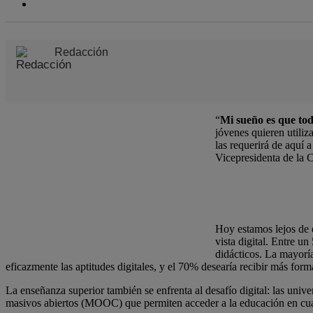
Redacción
“
Mi sueño es que toda
jóvenes quieren utiliz
las requerirá de aquí 
Vicepresidenta de la 
Hoy estamos lejos de 
vista digital. Entre u
didácticos. La mayorí
eficazmente las aptitudes digitales, y el 70% desearía recibir más form
La enseñanza superior también se enfrenta al desafío digital: las uni
masivos abiertos (MOOC) que permiten acceder a la educación en cua