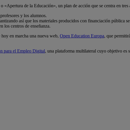
o «Apertura de la Educación», un plan de acción que se centra en tres á
 profesores y los alumnos.
ntizando así que los materiales producidos con financiación pública se
en los centros de enseñanza.
one hoy en marcha una nueva web,
Open Education Europa
, que permitir
n para el Empleo Digital
, una plataforma multilateral cuyo objetivo es