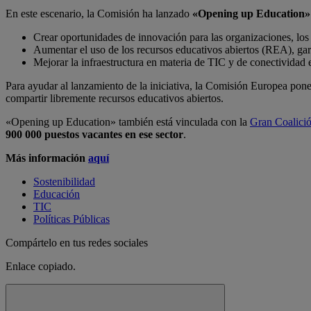
En este escenario, la Comisión ha lanzado
«Opening up Education»
Crear oportunidades de innovación para las organizaciones, los
Aumentar el uso de los recursos educativos abiertos (REA), gara
Mejorar la infraestructura en materia de TIC y de conectividad 
Para ayudar al lanzamiento de la iniciativa, la Comisión Europea p
compartir libremente recursos educativos abiertos.
«Opening up Education»
también está vinculada con la
Gran Coalició
900 000 puestos vacantes en ese sector
.
Más información
aquí
Sostenibilidad
Educación
TIC
Políticas Públicas
Compártelo en tus redes sociales
Enlace copiado.
Cerrar mensaje de alerta