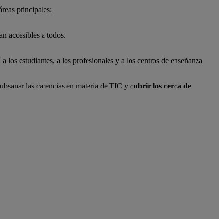
reas principales:
an accesibles a todos.
á a los estudiantes, a los profesionales y a los centros de enseñanza
 subsanar las carencias en materia de TIC y
cubrir los cerca de