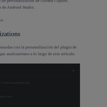
es de personalización de GitHub Copilot,
o de Android Studio.
 a:
izations
ionadas con la personalización del plugin de
ue analizaremos a lo largo de este artículo.