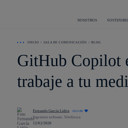
NOSOTROS
SOSTENIBI
INICIO
SALA DE COMUNICACIÓN
BLOG
GitHub Copilot 
trabaje a tu med
Fernando García Lidón
SEGUIR
Ingeniero software, Telefónica
12/02/2026