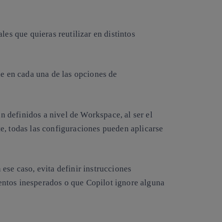
les que quieras reutilizar en distintos
le en cada una de las opciones de
án definidos a nivel de Workspace, al ser el
e, todas las configuraciones pueden aplicarse
ese caso, evita definir instrucciones
ntos inesperados o que Copilot ignore alguna