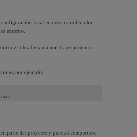
e configuración local en nuestro ordenador,
ese entorno.
torio y solo afectan a nuestra experiencia
s como, por ejemplo:
isual.
en parte del proyecto y puedan compartirse