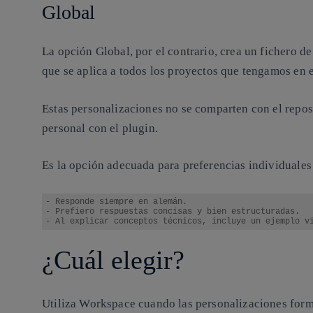
Global
La opción Global, por el contrario, crea un fichero d
que se aplica a todos los proyectos que tengamos en 
Estas personalizaciones no se comparten con el reposi
personal con el plugin.
Es la opción adecuada para preferencias individuale
- Responde siempre en alemán.

- Prefiero respuestas concisas y bien estructuradas.

- Al explicar conceptos técnicos, incluye un ejemplo v
¿Cuál elegir?
Utiliza
Workspace
cuando las personalizaciones form