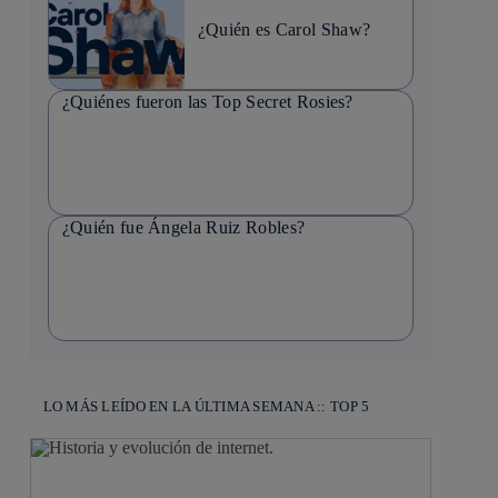
¿Quién es Carol Shaw?
¿Quiénes fueron las Top Secret Rosies?
¿Quién fue Ángela Ruiz Robles?
LO MÁS LEÍDO EN LA ÚLTIMA SEMANA :: TOP 5