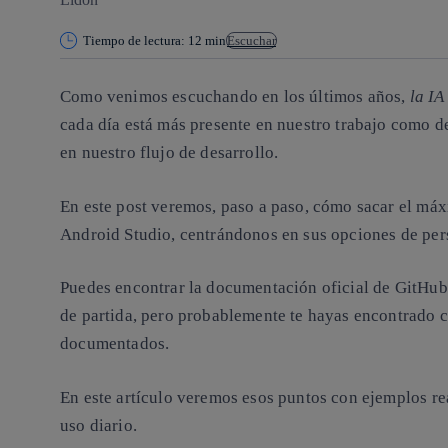
Tiempo de lectura: 12 min
Escuchar
Como venimos escuchando en los últimos años,
la IA
cada día está más presente en nuestro trabajo como d
en nuestro flujo de desarrollo.
En este post veremos, paso a paso, cómo sacar el máx
Android Studio, centrándonos en sus opciones de per
Puedes encontrar la documentación oficial de GitHu
de partida, pero probablemente te hayas encontrado 
documentados.
En este artículo veremos esos puntos con ejemplos re
uso diario.