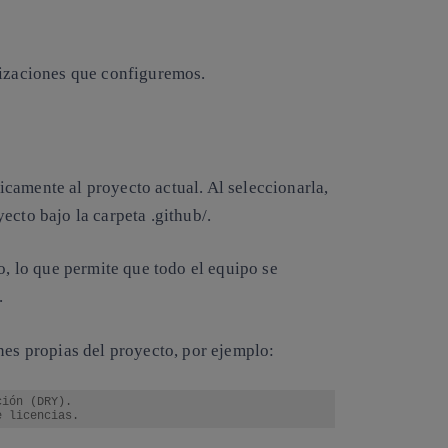
lizaciones que configuremos.
camente al proyecto actual. Al seleccionarla,
ecto bajo la carpeta .github/.
o, lo que permite que todo el equipo se
.
nes propias del proyecto, por ejemplo:
ión (DRY).

e licencias. 