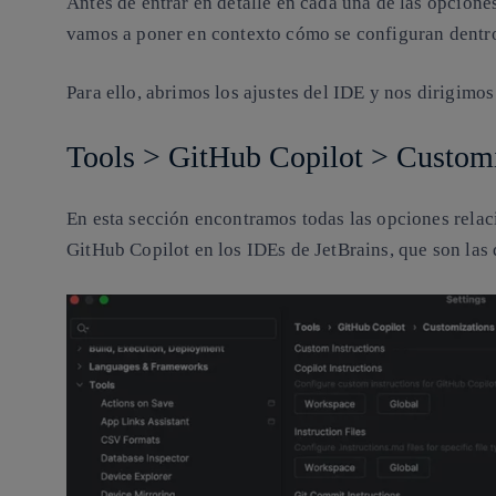
Antes de entrar en detalle en cada una de las opcion
vamos a poner en contexto cómo se configuran dentr
Para ello, abrimos los ajustes del IDE y nos dirigimos
Tools > GitHub Copilot > Custom
En esta sección encontramos todas las opciones relac
GitHub Copilot en los IDEs de JetBrains, que son las q