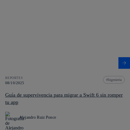
REPORTES
Ingeniería
08/10/2025
Guía de supervivencia para migrar a Swift 6 sin romper
tu app
Alejandro Ruiz Ponce