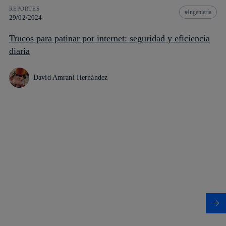
REPORTES
Ingeniería
29/02/2024
Trucos para patinar por internet: seguridad y eficiencia
diaria
David Amrani Hernández