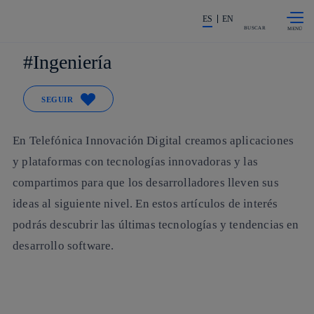
Saltar al
La acción en accionistas e invers
contenido
ES
EN
principal
BUSCAR
Ingeniería
SEGUIR
En Telefónica Innovación Digital creamos aplicaciones
y plataformas con tecnologías innovadoras y las
compartimos para que los desarrolladores lleven sus
ideas al siguiente nivel. En estos artículos de interés
podrás descubrir las últimas tecnologías y tendencias en
desarrollo software.