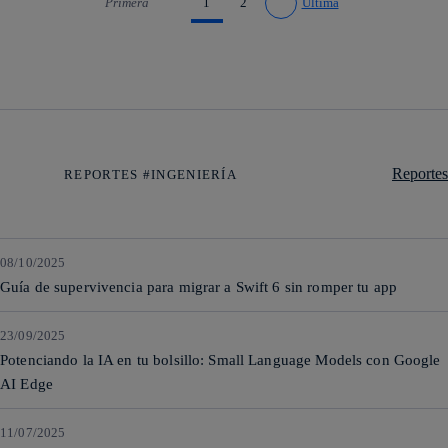
Primera
1
2
Última
Ir a página anterior
Ir a página siguiente
Reportes
REPORTES #INGENIERÍA
08/10/2025
Guía de supervivencia para migrar a Swift 6 sin romper tu app
23/09/2025
Potenciando la IA en tu bolsillo: Small Language Models con Google
AI Edge
11/07/2025