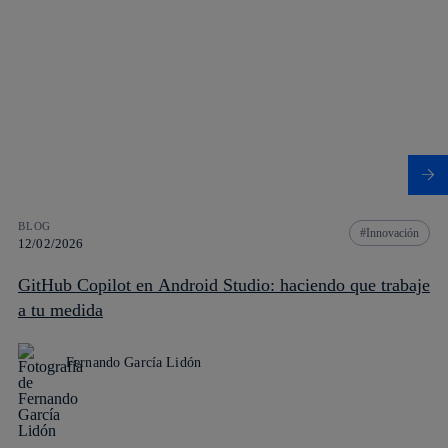
BLOG
Innovación
12/02/2026
GitHub Copilot en Android Studio: haciendo que trabaje
a tu medida
Fernando García Lidón