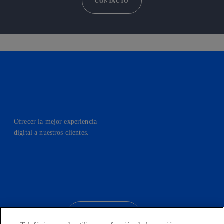
CONTACTO
Ofrecer la mejor experiencia
digital a nuestros clientes.
facebook
linkedin
twitter
instagram
youtube
CONTACTO