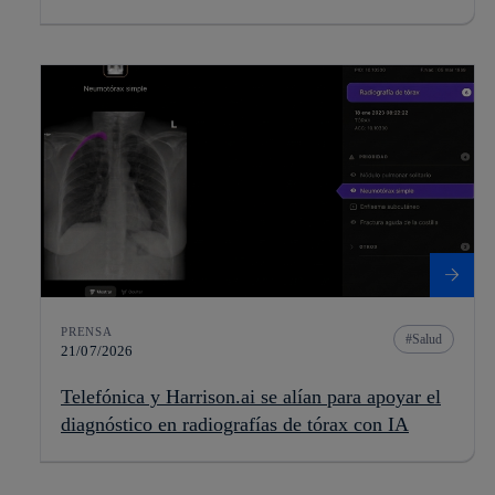
PRENSA
Salud
21/07/2026
Telefónica y Harrison.ai se alían para apoyar el
diagnóstico en radiografías de tórax con IA