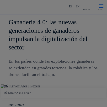
Saltar al
La acción en accionistas e invers
contenido
ES
EN
principal
BUSCAR
Ganadería 4.0: las nuevas
generaciones de ganaderos
impulsan la digitalización del
sector
En los países donde las explotaciones ganaderas
se extienden en grandes terrenos, la robótica y los
drones facilitan el trabajo.
📸 Krivec Ales I Pexels
09/02/2022