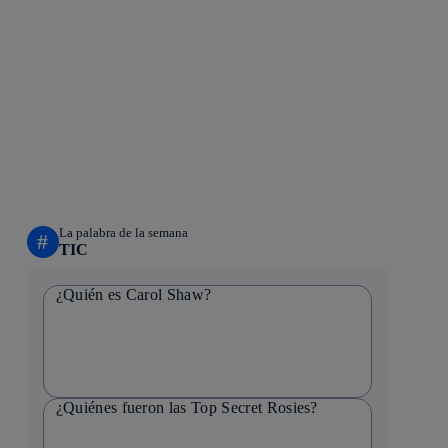
La palabra de la semana
#
TIC
¿Quién es Carol Shaw?
¿Quiénes fueron las Top Secret Rosies?