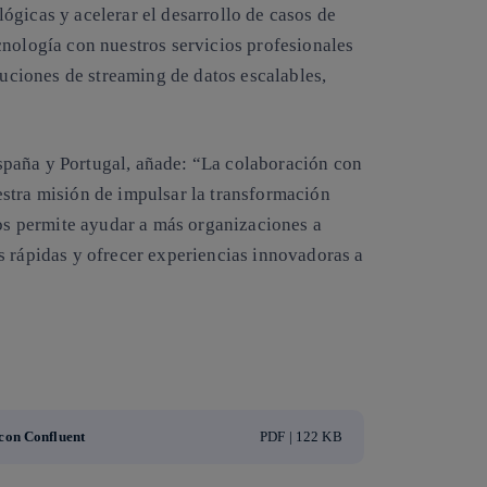
ógicas y acelerar el desarrollo de casos de
cnología con nuestros servicios profesionales
luciones de streaming de datos escalables,
paña y Portugal, añade: “La colaboración con
stra misión de impulsar la transformación
nos permite ayudar a más organizaciones a
s rápidas y ofrecer experiencias innovadoras a
 con Confluent
PDF | 122 KB