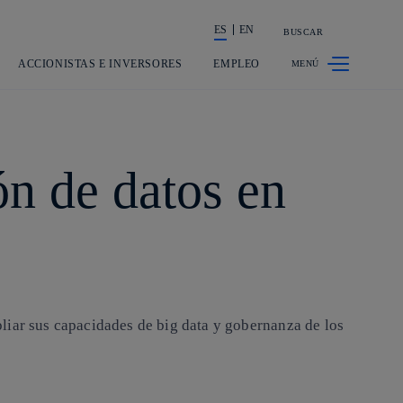
ES
EN
BUSCAR
La acción en accionistas e inversores
ACCIONISTAS E INVERSORES
EMPLEO
ón de datos en
liar sus capacidades de big data y gobernanza de los