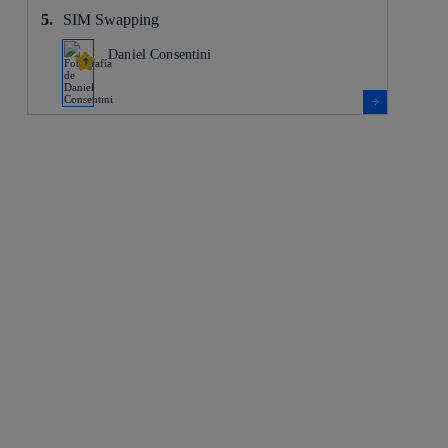
SIM Swapping
Daniel Consentini