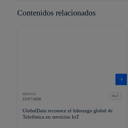
Contenidos relacionados
PRENSA
IoT
22/07/2026
GlobalData reconoce el liderazgo global de
Telefónica en servicios IoT