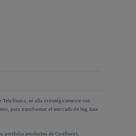
e Telefónica, se alía estratégicamente con
tos, para transformar el mercado de big data
su portfolio productos de Confluent,