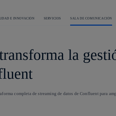
Saltar
al
contenido
principal
LIDAD E INNOVACIÓN
SERVICIOS
SALA DE COMUNICACIÓN
transforma la gesti
luent
ataforma completa de streaming de datos de Confluent para amp