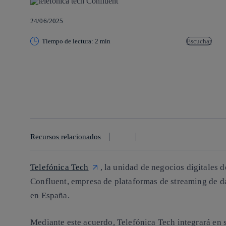
24/06/2025
Tiempo de lectura: 2 min
Escuchar
Copiar enlace
Copiar enlace
facebook
twitter
whatsapp
linkedin
Recursos relacionados
Telefónica Tech
, la unidad de negocios digitales d
Confluent, empresa de plataformas de streaming de da
en España.
Mediante este acuerdo, Telefónica Tech integrará en 