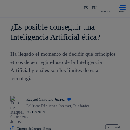
Saltar al
La acción en accionistas e invers
contenido
ES
EN
principal
BUSCAR
¿Es posible conseguir una
Inteligencia Artificial ética?
Ha llegado el momento de decidir qué principios
éticos deben regir el uso de la Inteligencia
Artificial y cuáles son los límites de esta
tecnología.
Raquel Carretero Juárez
Políticas Públicas e Internet, Telefónica
30/12/2019
Escuchar
Tiempo de lectura: 5 min