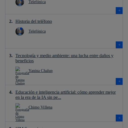
Telefónica
Historia del teléfono
Telefónica
Tecnología y medio ambiente: una lucha entre daños y
beneficios
Yanina Chalup
Educación e inteligencia artificial: cómo aprender mejor
en la era de la IA sin pe...
Chimo Villena