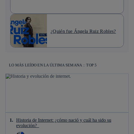
¿Quién fue Ángela Ruiz Robles?
LO MÁS LEÍDO EN LA ÚLTIMA SEMANA :: TOP 5
Historia de Internet: ¿cómo nació y cuál ha sido su
evolución?