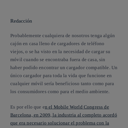
Copiar enlace
Copiar enlace
facebook
twitter
whatsapp
linkedin
Redacción
Probablemente cualquiera de nosotros tenga algún
cajón en casa lleno de cargadores de teléfono
viejos, o se ha visto en la necesidad de cargar su
móvil cuando se encontraba fuera de casa, sin
haber podido encontrar un cargador compatible. Un
único cargador para toda la vida que funcione en
cualquier móvil sería beneficioso tanto como para
los consumidores como para el medio ambiente.
Es por ello que e
n el Mobile World Congress de
Barcelona, en 2009, la industria al completo acordó
que era necesario solucionar el problema con la