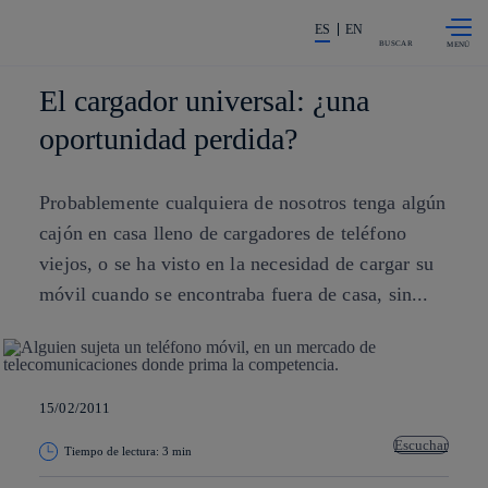
Saltar al
La acción en accionistas e invers
contenido
ES
EN
principal
BUSCAR
El cargador universal: ¿una
oportunidad perdida?
Probablemente cualquiera de nosotros tenga algún
cajón en casa lleno de cargadores de teléfono
viejos, o se ha visto en la necesidad de cargar su
móvil cuando se encontraba fuera de casa, sin...
15/02/2011
Escuchar
Tiempo de lectura: 3 min