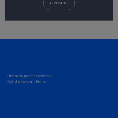
CONTACTO
Ofrecer la mejor experiencia
digital a nuestros clientes.
facebook
linkedin
twitter
instagram
youtube