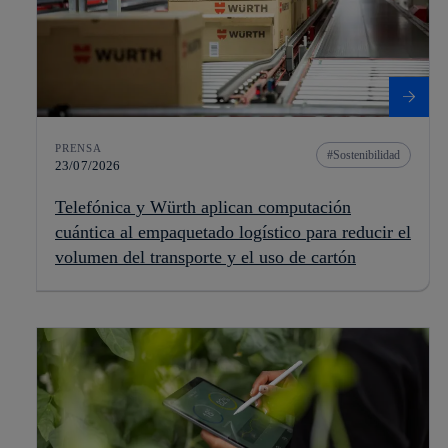
PRENSA
Sostenibilidad
23/07/2026
Telefónica y Würth aplican computación
cuántica al empaquetado logístico para reducir el
volumen del transporte y el uso de cartón