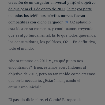
creación de un cargador universal y fijó el objetivo
de que para el 1 de enero de 2012, la mayor parte
de todos los teléfonos móviles nuevos fueran
compatibles con dicho cargador.
O2 aplaudió
esta idea en su momento, y continuamos creyendo
que es algo fundamental. Es lo que todos queremos,
los consumidores, los políticos, O2… En definitiva,
todo el mundo.
Ahora estamos en 2011 y ¿en qué punto nos
encontramos? Bien, estamos acercándonos al
objetivo de 2012, pero no tan rápido como creemos
que sería necesario. ¿Estará menguando el
entusiasmo inicial?
El pasado diciembre, el Comité Europeo de