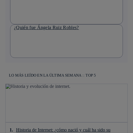
¿Quién fue Ángela Ruiz Robles?
LO MÁS LEÍDO EN LA ÚLTIMA SEMANA :: TOP 5
Historia de Internet: ¿cómo nació y cuál ha sido su