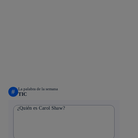
La palabra de la semana
#
TIC
¿Quién es Carol Shaw?