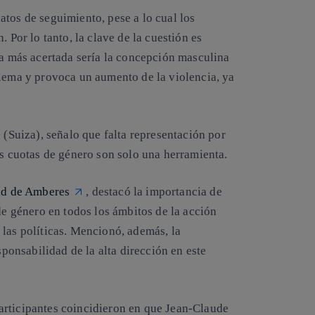
datos de seguimiento
, pese a lo cual los
 Por lo tanto, la clave de la cuestión es
ta más acertada sería la concepción masculina
blema y provoca un aumento de la violencia, ya
(Suiza), señalo que falta representación por
as cuotas de género son solo una herramienta.
ad de Amberes
, destacó la importancia de
de género en todos los ámbitos de la acción
 las políticas. Mencionó, además, la
sponsabilidad de la alta dirección en este
articipantes coincidieron en que Jean-Claude