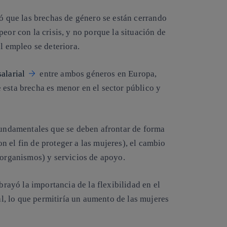
yó que
las brechas de género se están cerrando
eor con la crisis,
y no porque la situación de
l empleo se deteriora.
alarial
entre ambos géneros en Europa,
 esta brecha es menor en el sector público y
fundamentales
que se deben afrontar de forma
 el fin de proteger a las mujeres),
el cambio
s organismos)
y servicios de apoyo
.
brayó la importancia de la
flexibilidad en el
al, lo que permitiría un aumento de las mujeres