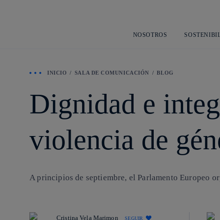
NOSOTROS
SOSTENIBI
INICIO
SALA DE COMUNICACIÓN
BLOG
Dignidad e integ
violencia de gén
A principios de septiembre, el Parlamento Europeo or
Cristina Vela Marimon
SEGUIR