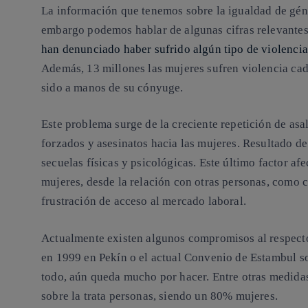
La información que tenemos sobre la igualdad de géne
embargo podemos hablar de algunas cifras relevante
han denunciado haber sufrido algún tipo de violenci
Además,
13 millones las mujeres sufren violencia cad
sido a manos de su cónyuge
.
Este problema surge de la creciente repetición de asa
forzados y asesinatos hacia las mujeres. Resultado de 
secuelas físicas y psicológicas. Este último factor afe
mujeres, desde la relación con otras personas, como c
frustración de acceso al mercado laboral.
Actualmente existen algunos compromisos al respect
en 1999 en Pekín o el actual Convenio de Estambul sob
todo, aún queda mucho por hacer. Entre otras medidas
sobre la trata personas, siendo un 80% mujeres.