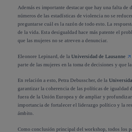
Además es importante destacar que hay una
falta de 
números de las estadísticas de violencia no se reducen.
preguntarse cuál es la razón de todo esto. La respues
de la vida. Esta desigualdad hace más patente el pro
que las mujeres no se atreven a denunciar.
Eleonore Lepinard,
de la
Universidad de Lausanne
parte de las mujeres en la toma de decisiones y que l
En relación a esto,
Petra Debusscher,
de la
Universid
garantizar la coherencia de las políticas de igualdad 
fuera de la Unión Europea y de ampliar y profundizar
importancia de fortalecer el liderazgo político y la re
ámbito.
Como conclusión principal del workshop, todos los p