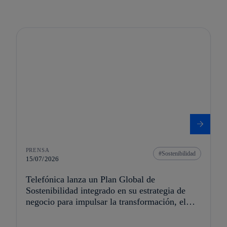
PRENSA
Sostenibilidad
15/07/2026
Telefónica lanza un Plan Global de
Sostenibilidad integrado en su estrategia de
negocio para impulsar la transformación, el
crecimiento y la creación de valor