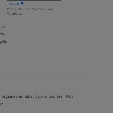
SEGUIR
Policy Officer EU/LATAM affairs,
Telefónica
organizó un taller bajo el nombre «
Una
5
«.