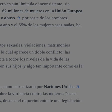
ro es aún limitada e inconsistente, sin
s.
62 millones de mujeres en la Unión Europea
a o abuso
por parte de los hombres.
a año y el 55% de las mujeres asesinadas, ha
ltos sexuales, violaciones, matrimonios
lo cual aparece un doble conflicto: las
cta a todos los niveles de la vida de las
on sus hijos, y algo tan importante como es la
o, como el realizado por
Naciones Unidas
re la violencia contra las mujeres. Pese a
, destaca el requerimiento de una legislación