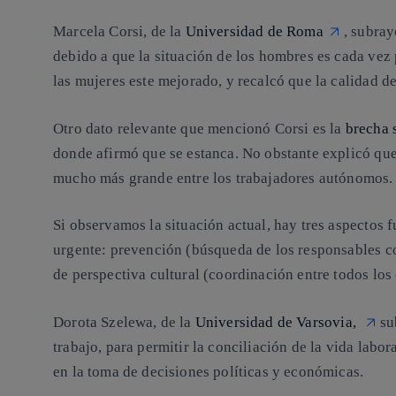
Marcela Corsi,
de la
Universidad de Roma
, subra
debido a que la situación de los hombres es cada vez p
las mujeres este mejorado, y recalcó que la calidad de
Otro dato relevante que mencionó Corsi es la
brecha s
donde afirmó que se estanca. No obstante explicó que
mucho más grande entre los trabajadores autónomos.
Si observamos la situación actual, hay
tres aspectos 
urgente:
prevención
(búsqueda de los responsables con
de perspectiva cultural
(coordinación entre todos lo
Dorota Szelewa,
de la
Universidad de Varsovia,
su
trabajo, para permitir la conciliación
de la vida labor
en la toma de decisiones políticas y económicas.