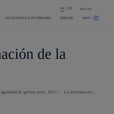
ES
EN
BUSCAR
La acción en accionistas e inversores
ACCIONISTAS E INVERSORES
EMPLEO
nación de la
a igualdad de género post- 2015 ". La información...