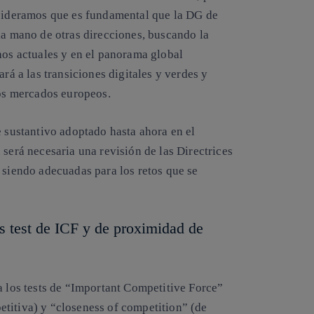
nsideramos que es fundamental que la DG de
la mano de otras direcciones, buscando la
hos actuales y en el panorama global
ará a las transiciones digitales y verdes y
los mercados europeos.
e sustantivo adoptado hasta ahora en el
 será necesaria una revisión de las Directrices
 siendo adecuadas para los retos que se
os test de ICF y de proximidad de
a los tests de “Important Competitive Force”
titiva) y “closeness of competition” (de