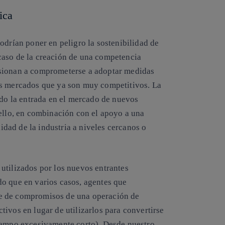
ica
odrían poner en peligro la sostenibilidad de
caso de la creación de una competencia
 fusionan a comprometerse a adoptar medidas
os mercados que ya son muy competitivos. La
ado la entrada en el mercado de nuevos
 ello, en combinación con el apoyo a una
lidad de la industria a niveles cercanos o
utilizados por los nuevos entrantes
o que en varios casos, agentes que
e de compromisos de una operación de
ivos en lugar de utilizarlos para convertirse
tiempo excesivamente corto). Desde nuestro