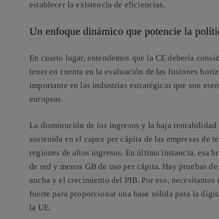
establecer la existencia de eficiencias.
Un enfoque dinámico que potencie la polític
En cuarto lugar, entendemos que la CE debería conside
tener en cuenta en la evaluación de las fusiones hori
importante en las industrias estratégicas que son esen
europeas.
La disminución de los ingresos y la baja rentabilida
sostenida en el capex per cápita de las empresas de 
regiones de altos ingresos. En última instancia, esa 
de red y menos GB de uso per cápita. Hay pruebas de 
ancha y el crecimiento del PIB. Por eso, necesitamos
fuerte para proporcionar una base sólida para la digi
la UE.