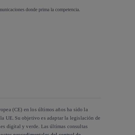
opea (CE) en los últimos años ha sido la
a UE. Su objetivo es adaptar la legislación de
es digital y verde. Las últimas consultas
pectos procedimentales del control de