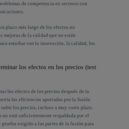
 problemas de competencia en sectores con
unicaciones.
 un plazo más largo de los efectos no
as mejoras de la calidad que no están
ara estudiar son la innovación, la calidad, los
minar los efectos en los precios (test
nar los efectos de los precios después de la
enta las eficiencias aportadas por la fusión
 subir los precios, incluso a muy corto plazo.
a no está suficientemente respaldada por el
e prueba exigido a las partes de la fusión para