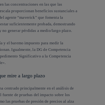
en las concentraciones en las que las
 escala proporcionan beneficios sustanciales a
 del agente “maverick” que fomenta la
a estar suficientemente probada, demostrando
y no generar pérdidas a medio/largo plazo.
ía y el baremo impuesto para medir la
usionan. Igualmente, la DG de Competencia
mpedimento Significativo a la Competencia
le».
que mire a largo plazo
ha centrado principalmente en el análisis de
al fuente de pruebas del impacto sobre los
mo las pruebas de presión de precios al alza