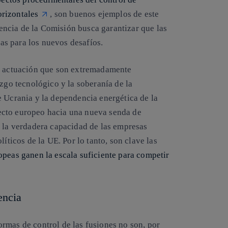
orizontales
, son buenos ejemplos de este
ncia de la Comisión busca garantizar que las
s para los nuevos desafíos.
de actuación que son extremadamente
azgo tecnológico y la soberanía de la
e Ucrania y la dependencia energética de la
ecto europeo hacia una nueva senda de
o la verdadera capacidad de las empresas
íticos de la UE. Por lo tanto, son clave las
opeas ganen la escala suficiente para competir
encia
rmas de control de las fusiones no son, por