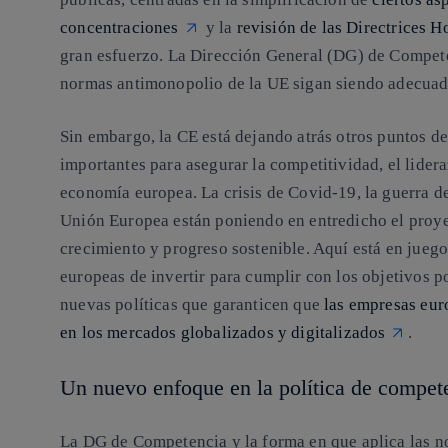
concentraciones
y la
revisión de las Directrices H
gran esfuerzo. La Dirección General (DG) de Compete
normas antimonopolio de la UE sigan siendo adecuada
Sin embargo, la CE está dejando atrás otros puntos 
importantes para asegurar la competitividad, el lider
economía europea. La crisis de Covid-19, la guerra d
Unión Europea están poniendo en entredicho el proy
crecimiento y progreso sostenible. Aquí está en jueg
europeas de invertir para cumplir con los objetivos pol
nuevas políticas que garanticen que
las empresas eur
en los mercados globalizados y digitalizados
.
Un nuevo enfoque en la política de compet
La DG de Competencia y la forma en que aplica las no