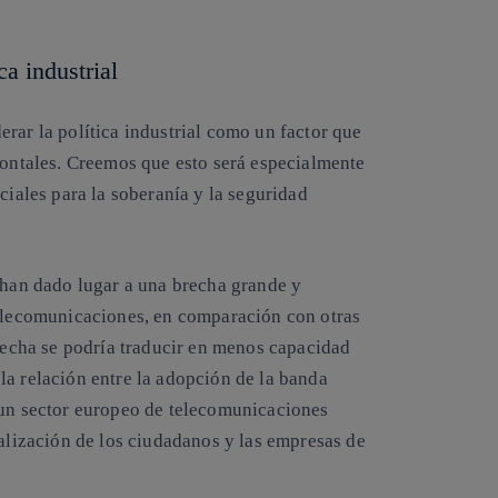
a industrial
rar la política industrial como un factor que
zontales. Creemos que esto será especialmente
ciales para la soberanía y la seguridad
d han dado lugar a una brecha grande y
telecomunicaciones, en comparación con otras
brecha se podría traducir en menos capacidad
la relación entre la adopción de la banda
 un sector europeo de telecomunicaciones
talización de los ciudadanos y las empresas de