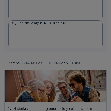
¿Quién fue Ángela Ruiz Robles?
LO MÁS LEÍDO EN LA ÚLTIMA SEMANA :: TOP 5
Historia de Internet: ¿cómo nació y cuál ha sido su